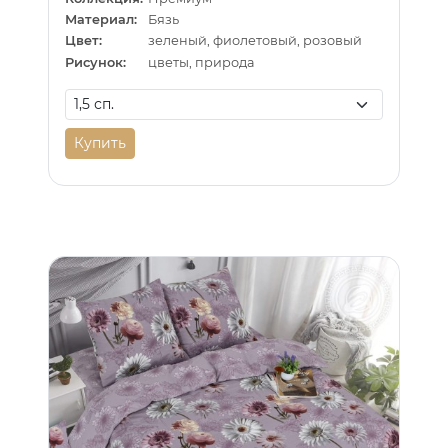
Материал:
Бязь
Цвет:
зеленый, фиолетовый, розовый
Рисунок:
цветы, природа
Купить