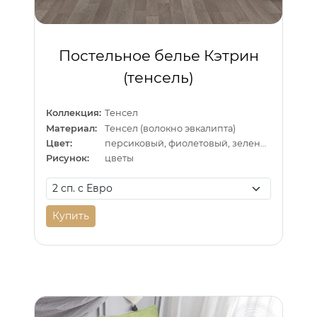
Постельное белье Кэтрин
(тенсель)
Коллекция:
Тенсел
Материал:
Тенсел (волокно эвкалипта)
Цвет:
персиковый, фиолетовый, зеленый
Рисунок:
цветы
Купить