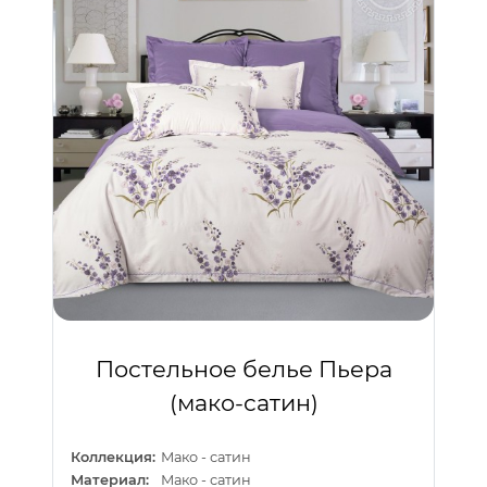
Постельное белье Пьера
(мако-сатин)
Коллекция:
Мако - сатин
Материал:
Мако - сатин