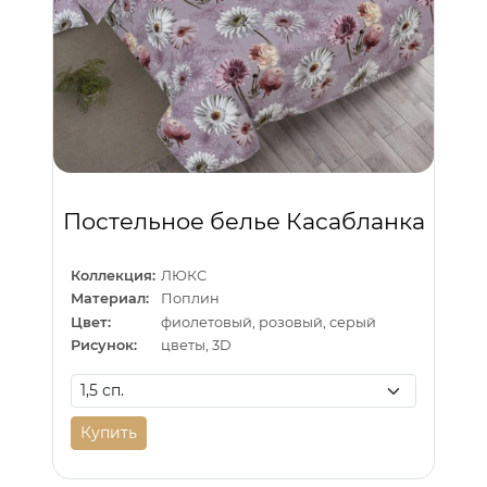
Постельное белье Касабланка
Коллекция:
ЛЮКС
Материал:
Поплин
Цвет:
фиолетовый, розовый, серый
Рисунок:
цветы, 3D
Купить