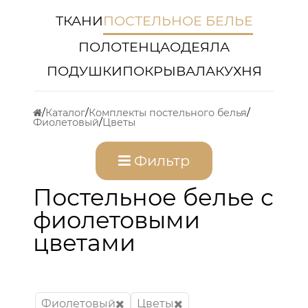
ТКАНИ
ПОСТЕЛЬНОЕ БЕЛЬЕ
ПОЛОТЕНЦА
ОДЕЯЛА
ПОДУШКИ
ПОКРЫВАЛА
КУХНЯ
Каталог
Комплекты постельного белья
Фиолетовый
Цветы
Фильтр
Постельное белье с
фиолетовыми
цветами
Фиолетовый
Цветы