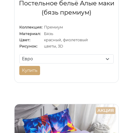
Постельное бельё Алые маки
(бязь премиум)
Коллекция:
Премиум
Материал:
Бязь
Цвет:
красный, фиолетовый
Рисунок:
цветы, 3D
Купить
АКЦИЯ