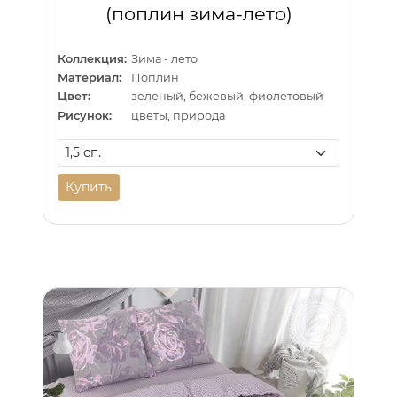
(поплин зима-лето)
Коллекция:
Зима - лето
Материал:
Поплин
Цвет:
зеленый, бежевый, фиолетовый
Рисунок:
цветы, природа
Купить