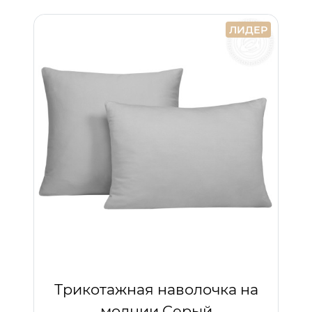
ЛИДЕР
Трикотажная наволочка на
молнии Серый