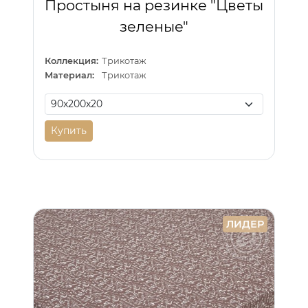
Простыня на резинке "Цветы
зеленые"
Коллекция:
Трикотаж
Материал:
Трикотаж
Купить
ЛИДЕР