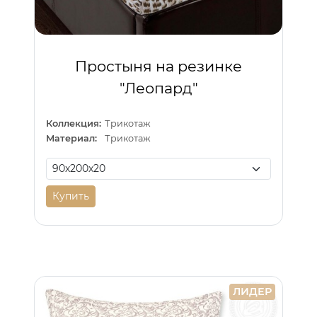
Простыня на резинке
"Леопард"
Коллекция:
Трикотаж
Материал:
Трикотаж
Купить
ЛИДЕР