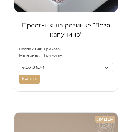
Простыня на резинке "Лоза
капучино"
Коллекция:
Трикотаж
Материал:
Трикотаж
Купить
ЛИДЕР