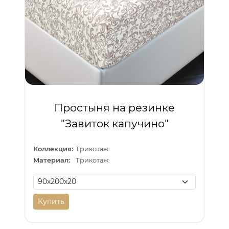
Простыня на резинке
"Завиток капучино"
Коллекция:
Трикотаж
Материал:
Трикотаж
Купить