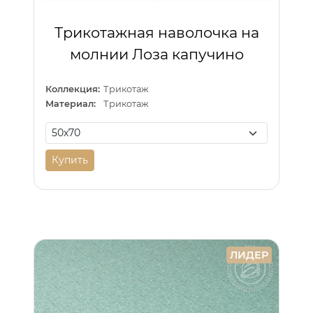
Трикотажная наволочка на
молнии Лоза капучино
Коллекция:
Трикотаж
Материал:
Трикотаж
Купить
ЛИДЕР