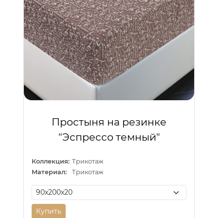
Простыня на резинке
"Эспрессо темный"
Коллекция:
Трикотаж
Материал:
Трикотаж
Купить