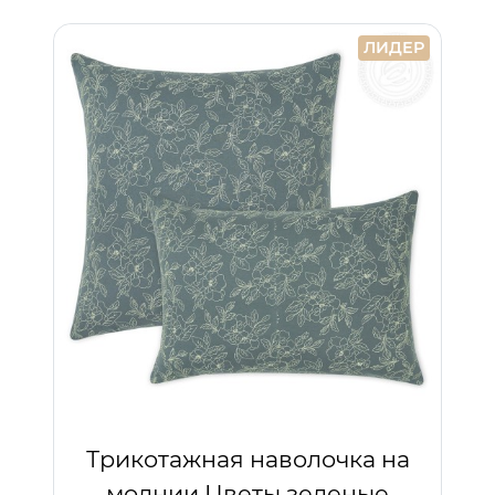
ЛИДЕР
Трикотажная наволочка на
молнии Цветы зеленые