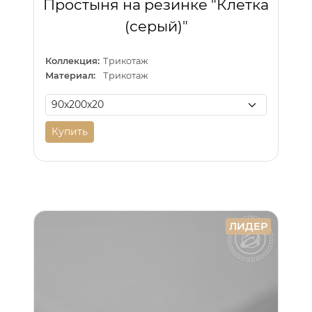
Простыня на резинке "Клетка
(серый)"
Коллекция:
Трикотаж
Материал:
Трикотаж
Купить
ЛИДЕР