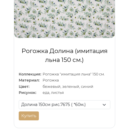
Рогожка Долина (имитация
льна 150 см.)
Коллекция:
Рогожка "имитация льна" 150 см.
Материал:
Рогожка
Цвет:
бежевый, зеленый, синий
Рисунок:
еда, листья
Купить