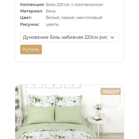
Коллекция:
Бязь 220 см. с компаньоном
Материал:
Бязь
Цвет:
белый, серый, ментоловый
Рисунок:
цветы
Купить
ЛИДЕР