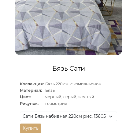
Бязь Сати
Коллекция:
Бязь 220 см. с компаньоном
Материал:
Бязь
Цвет:
черный, серый, желтый
Рисунок:
геометрия
Купить