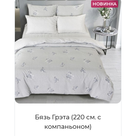
НОВИНКА
Бязь Грэта (220 см. с
компаньоном)