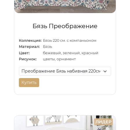
Бязь Преображение
Коллекция:
Бязь 220 см. с компаньоном
Материал:
Бязь
Цвет:
бежевый, зеленый, красный
Рисунок:
цветы, орнамент
Купить
ЛИДЕР