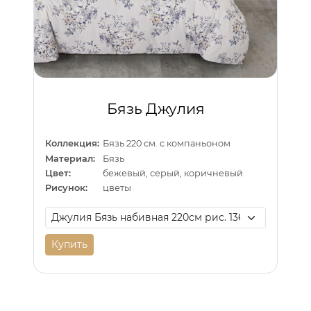
Бязь Джулия
Коллекция:
Бязь 220 см. с компаньоном
Материал:
Бязь
Цвет:
бежевый, серый, коричневый
Рисунок:
цветы
Купить