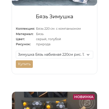
Бязь Зимушка
Коллекция:
Бязь 220 см. с компаньоном
Материал:
Бязь
Цвет:
серый, голубой
Рисунок:
природа
Купить
НОВИНКА