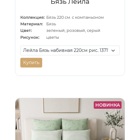
Бязь Лейла
Коллекция:
Бязь 220 см. с компаньоном
Материал:
Бязь
Цвет:
зеленый, розовый, серый
Рисунок:
цветы
Купить
НОВИНКА