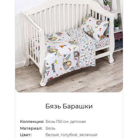
Бязь Барашки
Коллекция:
Бязь 150 см. детская
Материал:
Бязь
Цвет:
белый, голубой, зеленый