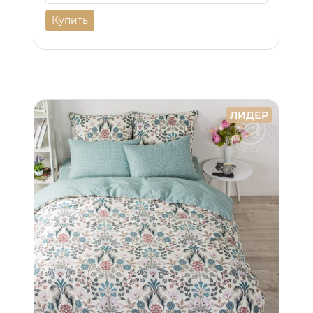
Купить
ЛИДЕР