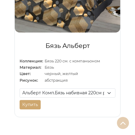
Бязь Альберт
Коллекция:
Бязь 220 см. с компаньоном
Материал:
Бязь
Цвет:
черный, желтый
Рисунок:
абстракция
Купить