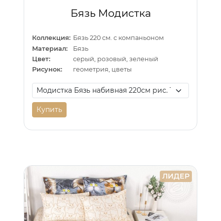
Бязь Модистка
Коллекция:
Бязь 220 см. с компаньоном
Материал:
Бязь
Цвет:
серый, розовый, зеленый
Рисунок:
геометрия, цветы
Купить
ЛИДЕР