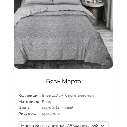
Бязь Марта
Коллекция:
Бязь 220 см. с компаньоном
Материал:
Бязь
Цвет:
серый, бежевый
Рисунок:
орнамент