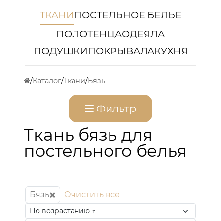
ТКАНИ
ПОСТЕЛЬНОЕ БЕЛЬЕ
ПОЛОТЕНЦА
ОДЕЯЛА
ПОДУШКИ
ПОКРЫВАЛА
КУХНЯ
Каталог
Ткани
Бязь
Фильтр
Ткань бязь для
постельного белья
Бязь
Очистить все