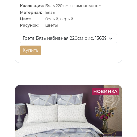
Коллекция:
Бязь 220 см. с компаньоном
Материал:
Бязь
Цвет:
белый, серый
Рисунок:
цветы
Купить
НОВИНКА