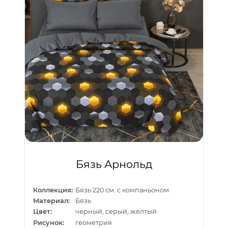
Бязь Арнольд
Коллекция:
Бязь 220 см. с компаньоном
Материал:
Бязь
Цвет:
черный, серый, желтый
Рисунок:
геометрия