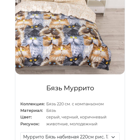
Бязь Муррито
Коллекция:
Бязь 220 см. с компаньоном
Материал:
Бязь
Цвет:
серый, черный, коричневый
Рисунок:
животные, молодежный