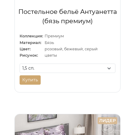
Постельное бельё Антуанетта
(бязь премиум)
Коллекция:
Премиум
Материал:
Бязь
Цвет:
розовый, бежевый, серый
Рисунок:
цветы
Купить
ЛИДЕР