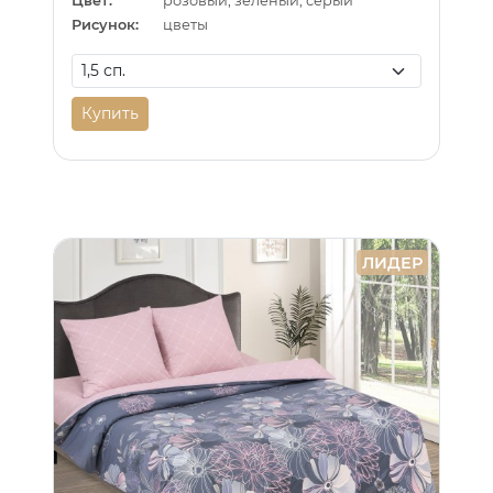
Цвет:
розовый, зеленый, серый
Рисунок:
цветы
Купить
ЛИДЕР