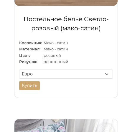
Постельное белье Светло-
розовый (мако-сатин)
Коллекция:
Мако - сатин
Материал:
Мако - сатин
Цвет:
розовый
Рисунок:
однотонный
Купить