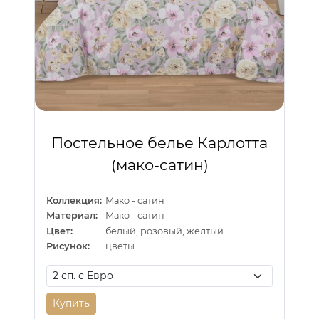
Постельное белье Карлотта
(мако-сатин)
Коллекция:
Мако - сатин
Материал:
Мако - сатин
Цвет:
белый, розовый, желтый
Рисунок:
цветы
Купить