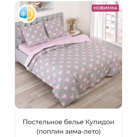
НОВИНКА
Постельное белье Купидон
(поплин зима-лето)