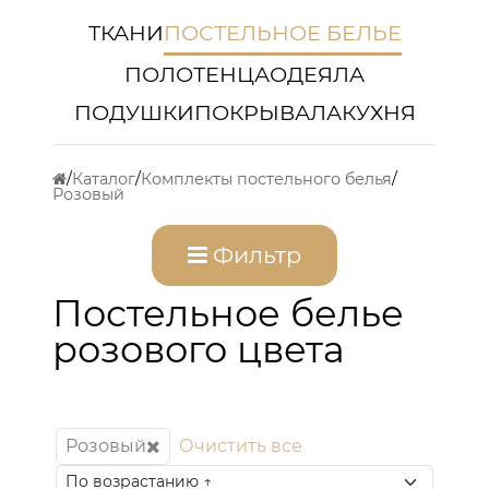
ТКАНИ
ПОСТЕЛЬНОЕ БЕЛЬЕ
ПОЛОТЕНЦА
ОДЕЯЛА
ПОДУШКИ
ПОКРЫВАЛА
КУХНЯ
Каталог
Комплекты постельного белья
Розовый
Фильтр
Постельное белье
розового цвета
Розовый
Очистить все