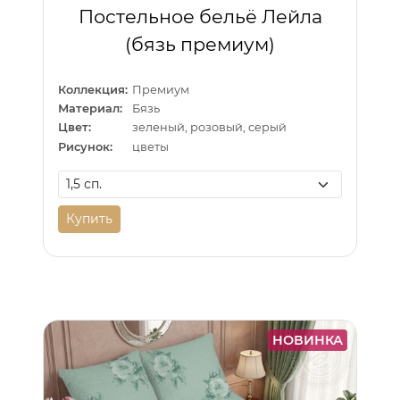
Постельное бельё Лейла
(бязь премиум)
Коллекция:
Премиум
Материал:
Бязь
Цвет:
зеленый, розовый, серый
Рисунок:
цветы
Купить
НОВИНКА