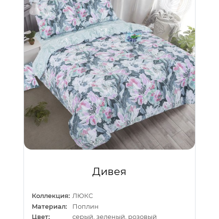
Дивея
Коллекция:
ЛЮКС
Материал:
Поплин
Цвет:
серый, зеленый, розовый