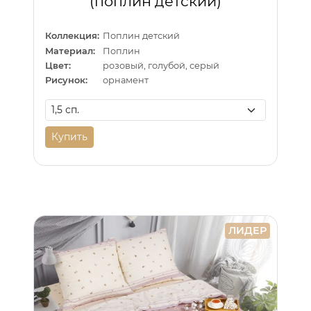
(поплин детский)
Коллекция:
Поплин детский
Материал:
Поплин
Цвет:
розовый, голубой, серый
Рисунок:
орнамент
Купить
ЛИДЕР