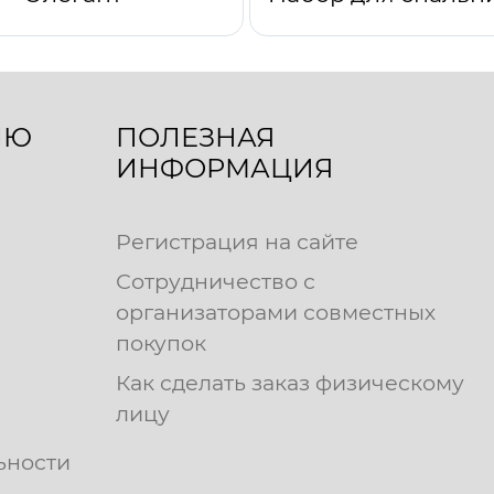
ЛЮ
ПОЛЕЗНАЯ
ИНФОРМАЦИЯ
Регистрация на сайте
Сотрудничество с
организаторами совместных
покупок
Как сделать заказ физическому
лицу
ьности