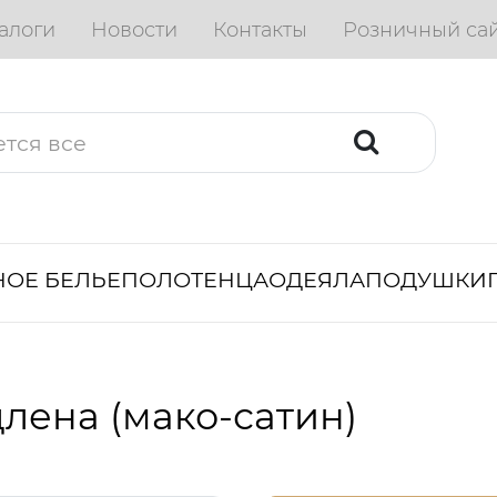
алоги
Новости
Контакты
Розничный са
ОЕ БЕЛЬЕ
ПОЛОТЕНЦА
ОДЕЯЛА
ПОДУШКИ
лена (мако-сатин)