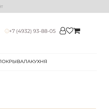
йт
+7 (4932) 93-88-05
i
ПОКРЫВАЛА
КУХНЯ