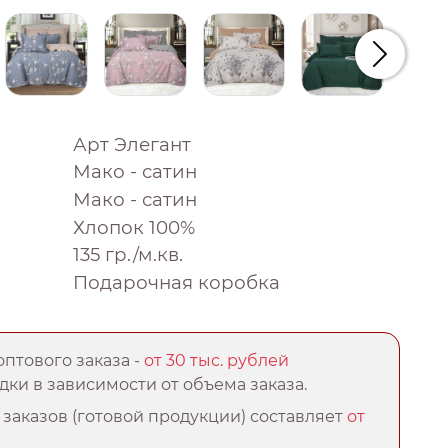
Следую
Арт Элегант
Мако - сатин
Мако - сатин
Хлопок 100%
135 гр./м.кв.
Подарочная коробка
птового заказа -
от 30 тыс. рублей
ки в зависимости от объема заказа.
заказов (готовой продукции) составляет
от