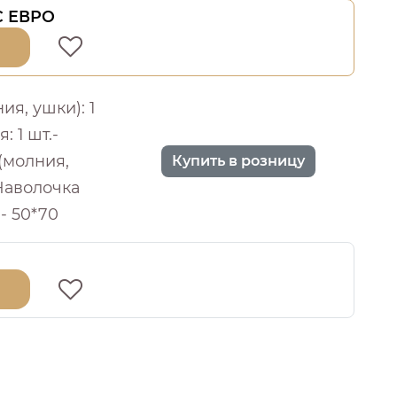
 С ЕВРО
я, ушки): 1
: 1 шт.-
(молния,
Купить в розницу
 Наволочка
.- 50*70