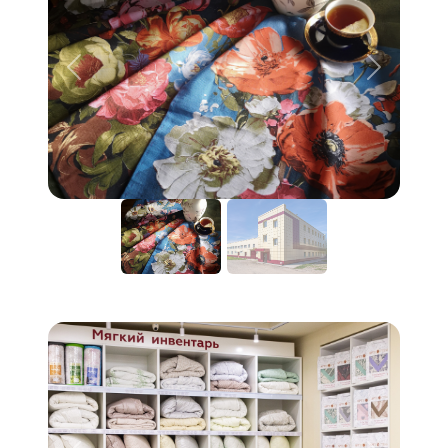
Предыдущий
Следую