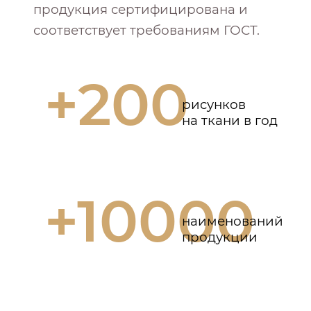
продукция сертифицирована и
соответствует требованиям ГОСТ.
+200
рисунков
на ткани в год
+10000
наименований
продукции