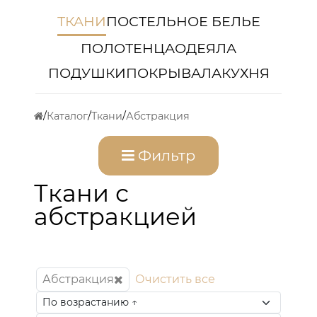
ТКАНИ
ПОСТЕЛЬНОЕ БЕЛЬЕ
ПОЛОТЕНЦА
ОДЕЯЛА
ПОДУШКИ
ПОКРЫВАЛА
КУХНЯ
Каталог
Ткани
Абстракция
Фильтр
Ткани с
абстракцией
Абстракция
Очистить все