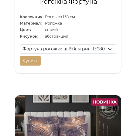
Рогожка Фортуна
Коллекция:
Рогожка 150 см.
Материал:
Рогожка
Цвет:
серый
Рисунок:
абстракция
Купить
НОВИНКА