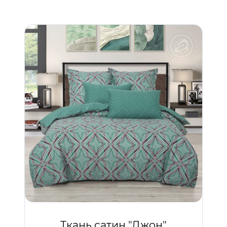
Ткань сатин "Джон"