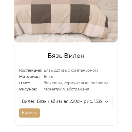
Бязь Вилен
Коллекция:
Бязь 220 см. с компаньоном
Материал:
Бязь
Цвет:
бежевый, коричневый, розовый
Рисунок:
геометрия, абстракция
Купить