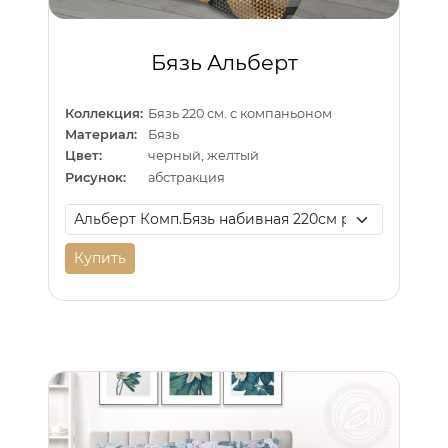
Бязь Альберт
Коллекция:
Бязь 220 см. с компаньоном
Материал:
Бязь
Цвет:
черный, желтый
Рисунок:
абстракция
Купить