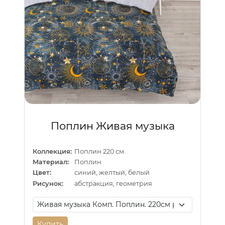
Поплин Живая музыка
Коллекция:
Поплин 220 см.
Материал:
Поплин
Цвет:
синий, желтый, белый
Рисунок:
абстракция, геометрия
Купить