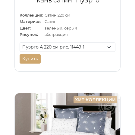
Ткань сатин "Пуэрто"
Коллекция:
Сатин 220 см
Материал:
Сатин
Цвет:
зеленый, серый
Рисунок:
абстракция
Купить
ХИТ КОЛЛЕКЦИИ