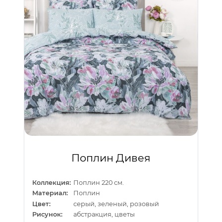
Поплин Дивея
Коллекция:
Поплин 220 см.
Материал:
Поплин
Цвет:
серый, зеленый, розовый
Рисунок:
абстракция, цветы