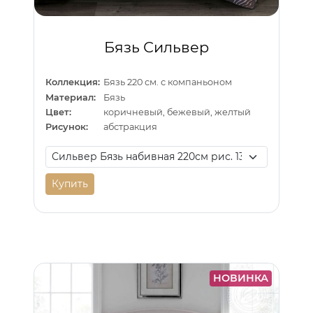
Бязь Сильвер
Коллекция:
Бязь 220 см. с компаньоном
Материал:
Бязь
Цвет:
коричневый, бежевый, желтый
Рисунок:
абстракция
Купить
НОВИНКА