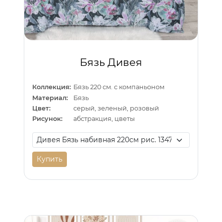
Бязь Дивея
Коллекция:
Бязь 220 см. с компаньоном
Материал:
Бязь
Цвет:
серый, зеленый, розовый
Рисунок:
абстракция, цветы
Купить