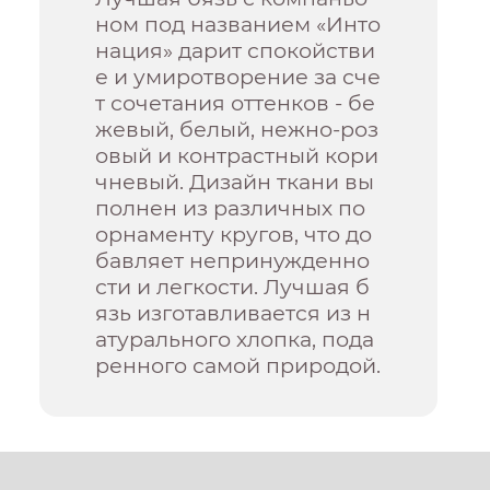
ном под названием «Инто
нация» дарит спокойстви
е и умиротворение за сче
т сочетания оттенков - бе
жевый, белый, нежно-роз
овый и контрастный кори
чневый. Дизайн ткани вы
полнен из различных по
орнаменту кругов, что до
бавляет непринужденно
сти и легкости. Лучшая б
язь изготавливается из н
атурального хлопка, пода
ренного самой природой.