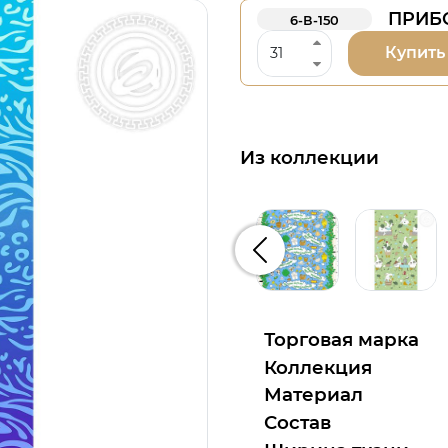
ПРИБ
6-В-150
Купить
Из коллекции
Предыдущий
Торговая марка
Коллекция
Материал
Состав