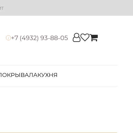
йт
+7 (4932) 93-88-05
i
ПОКРЫВАЛА
КУХНЯ