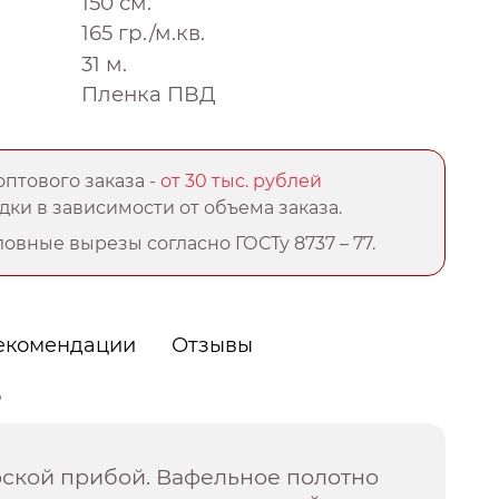
150 см.
165 гр./м.кв.
31 м.
Пленка ПВД
птового заказа -
от 30 тыс. рублей
ки в зависимости от объема заказа.
овные вырезы согласно ГОСТу 8737 – 77.
екомендации
Отзывы
о
рской прибой. Вафельное полотно