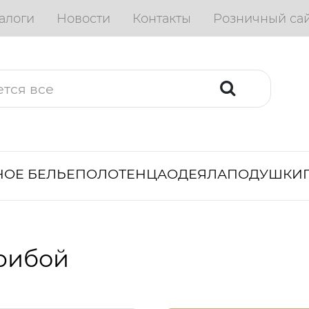
алоги
Новости
Контакты
Розничный са
ОЕ БЕЛЬЕ
ПОЛОТЕНЦА
ОДЕЯЛА
ПОДУШКИ
рибой