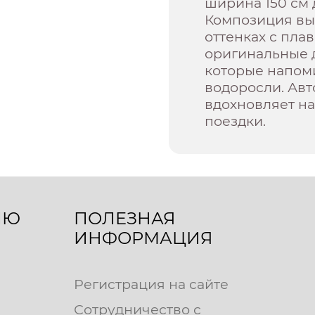
ширина 150 см
Композиция вы
оттенках с пла
оригинальные д
которые напоми
водоросли. Ав
вдохновляет н
поездки.
ЛЮ
ПОЛЕЗНАЯ
ИНФОРМАЦИЯ
Регистрация на сайте
Сотрудничество с