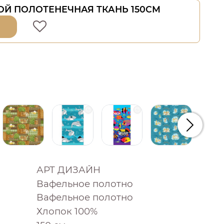
ОЙ ПОЛОТЕНЕЧНАЯ ТКАНЬ 150СМ
Следую
АРТ ДИЗАЙН
Вафельное полотно
Вафельное полотно
Хлопок 100%