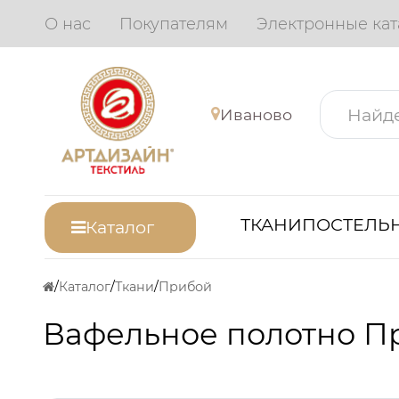
О нас
Покупателям
Электронные кат
Иваново
ТКАНИ
ПОСТЕЛЬН
Каталог
Каталог
Ткани
Прибой
Вафельное полотно П