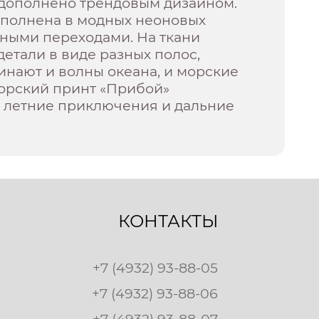
 дополнено трендовым дизайном.
полнена в модных неоновых
вными переходами. На ткани
етали в виде разных полос,
нают и волны океана, и морские
торский принт «Прибой»
а летние приключения и дальние
КОНТАКТЫ
+7 (4932) 93-88-05
+7 (4932) 93-88-06