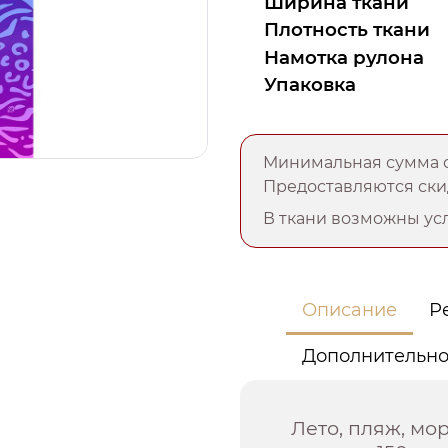
Ширина ткани
Плотность ткани
Намотка рулона
Упаковка
Минимальная сумма о
Предоставляются скид
В ткани возможны усл
Описание
Р
Дополнительн
Лето, пляж, мо