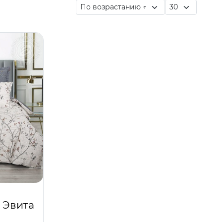
 Эвита