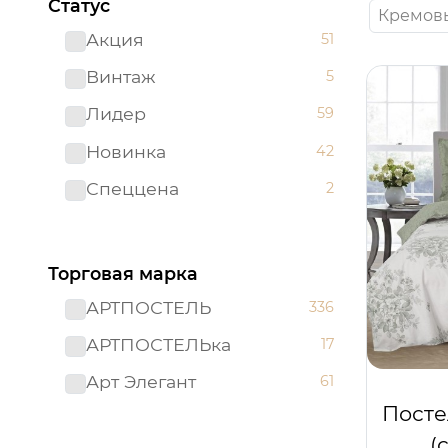
Статус
Кремов
Акция
51
Винтаж
5
Лидер
59
Новинка
42
Спеццена
2
Торговая марка
АРТПОСТЕЛЬ
336
АРТПОСТЕЛЬка
17
Арт Элегант
61
Посте
(