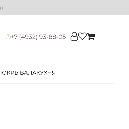
йт
+7 (4932) 93-88-05
i
ПОКРЫВАЛА
КУХНЯ