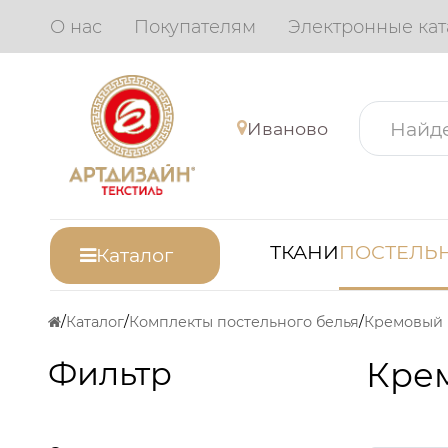
О нас
Покупателям
Электронные кат
Иваново
ТКАНИ
ПОСТЕЛЬН
Каталог
Каталог
Комплекты постельного белья
Кремовый
Фильтр
Крем