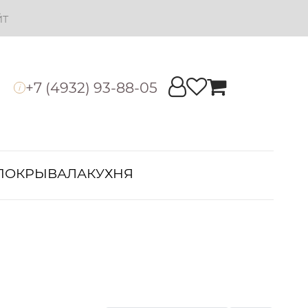
йт
+7 (4932) 93-88-05
i
ПОКРЫВАЛА
КУХНЯ