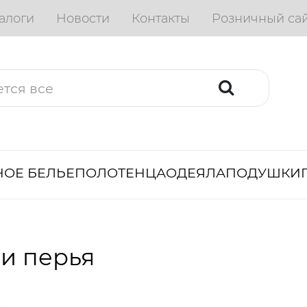
алоги
Новости
Контакты
Розничный са
ОЕ БЕЛЬЕ
ПОЛОТЕНЦА
ОДЕЯЛА
ПОДУШКИ
и перья