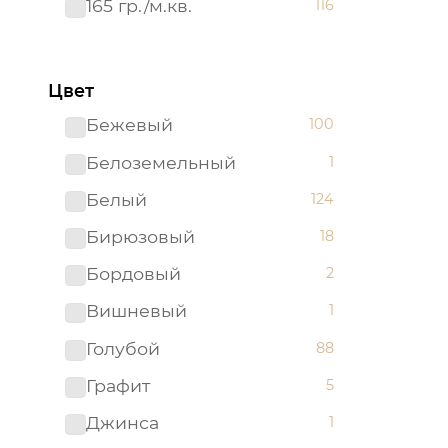
165 гр./м.кв.
116
Цвет
Бежевый
100
Белоземельный
1
Белый
124
Бирюзовый
18
Бордовый
2
Вишневый
1
Голубой
88
Графит
5
Джинса
1