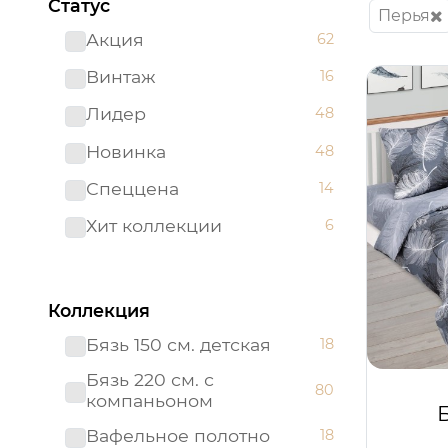
Статус
Перья
Акция
62
Винтаж
16
Лидер
48
Новинка
48
Спеццена
14
Хит коллекции
6
Коллекция
Бязь 150 см. детская
18
Бязь 220 см. с
80
компаньоном
Вафельное полотно
18