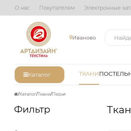
О нас
Покупателям
Электронные кат
Иваново
ТКАНИ
ПОСТЕЛЬН
Каталог
Каталог
Ткани
Перья
Фильтр
Ткан