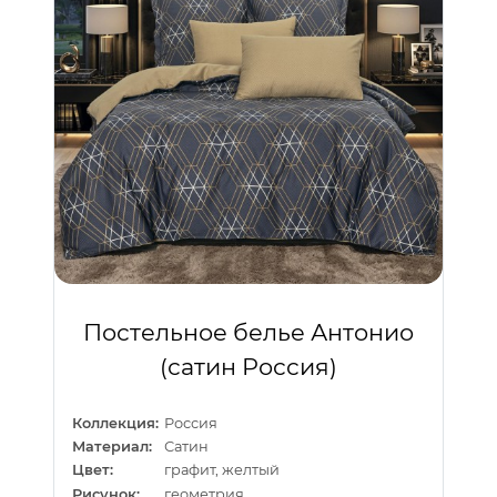
Постельное белье Антонио
(сатин Россия)
Коллекция:
Россия
Материал:
Сатин
Цвет:
графит, желтый
Рисунок:
геометрия