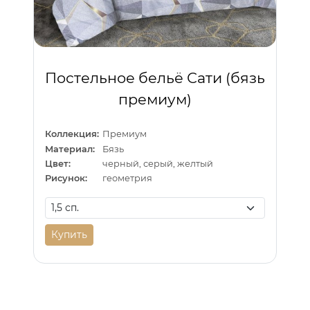
Постельное бельё Сати (бязь
премиум)
Коллекция:
Премиум
Материал:
Бязь
Цвет:
черный, серый, желтый
Рисунок:
геометрия
Купить