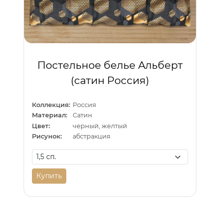
Постельное белье Альберт
(сатин Россия)
Коллекция:
Россия
Материал:
Сатин
Цвет:
черный, желтый
Рисунок:
абстракция
Купить