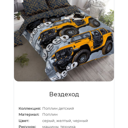
Вездеход
Коллекция:
Поплин детский
Материал:
Поплин
Цвет:
серый, желтый, черный
Рисунок:
машины, техника