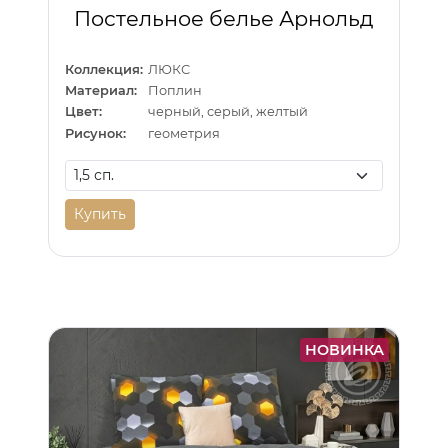
Постельное белье Арнольд
Коллекция:
ЛЮКС
Материал:
Поплин
Цвет:
черный, серый, желтый
Рисунок:
геометрия
Купить
НОВИНКА