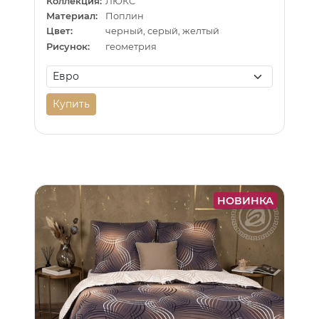
Коллекция:
ЛЮКС
Материал:
Поплин
Цвет:
черный, серый, желтый
Рисунок:
геометрия
Купить
НОВИНКА