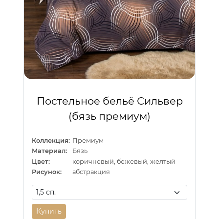
Постельное бельё Сильвер
(бязь премиум)
Коллекция:
Премиум
Материал:
Бязь
Цвет:
коричневый, бежевый, желтый
Рисунок:
абстракция
Купить