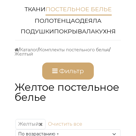
ТКАНИ
ПОСТЕЛЬНОЕ БЕЛЬЕ
ПОЛОТЕНЦА
ОДЕЯЛА
ПОДУШКИ
ПОКРЫВАЛА
КУХНЯ
Каталог
Комплекты постельного белья
Желтый
Фильтр
Желтое постельное
белье
Желтый
Очистить все