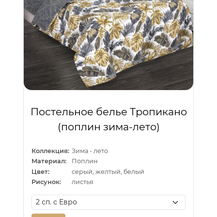
Постельное белье Тропикано
(поплин зима-лето)
Коллекция:
Зима - лето
Материал:
Поплин
Цвет:
серый, желтый, белый
Рисунок:
листья