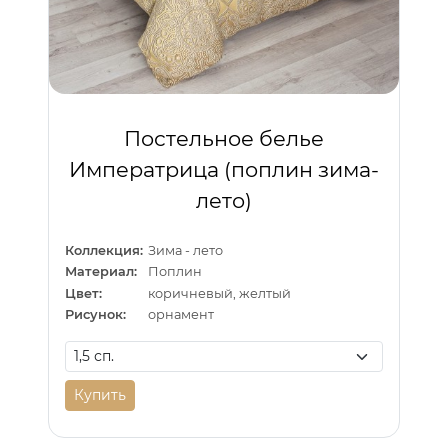
Постельное белье
Императрица (поплин зима-
лето)
Коллекция:
Зима - лето
Материал:
Поплин
Цвет:
коричневый, желтый
Рисунок:
орнамент
Купить