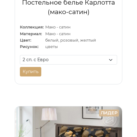
Постельное белье Карлотта
(мако-сатин)
Коллекция:
Мако - сатин
Материал:
Мако - сатин
Цвет:
белый, розовый, желтый
Рисунок:
цветы
Купить
ЛИДЕР