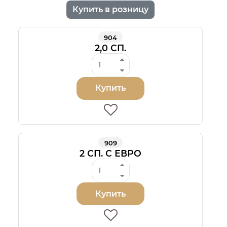
Купить в розницу
904
2,0 СП.
Купить
909
2 СП. С ЕВРО
Купить