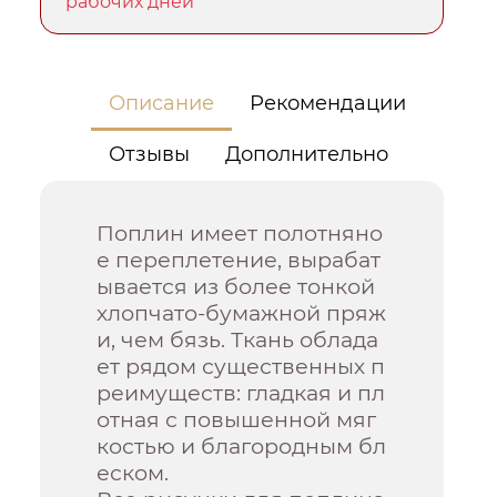
рабочих дней
Описание
Рекомендации
Отзывы
Дополнительно
Поплин имеет полотняно
е переплетение, вырабат
ывается из более тонкой
хлопчато-бумажной пряж
и, чем бязь. Ткань облада
ет рядом существенных п
реимуществ: гладкая и пл
отная с повышенной мяг
костью и благородным бл
еском.