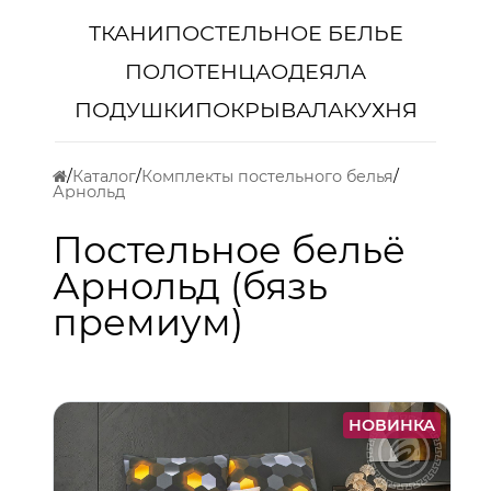
ТКАНИ
ПОСТЕЛЬНОЕ БЕЛЬЕ
ПОЛОТЕНЦА
ОДЕЯЛА
ПОДУШКИ
ПОКРЫВАЛА
КУХНЯ
Каталог
Комплекты постельного белья
Арнольд
Постельное бельё
Арнольд (бязь
премиум)
НОВИНКА