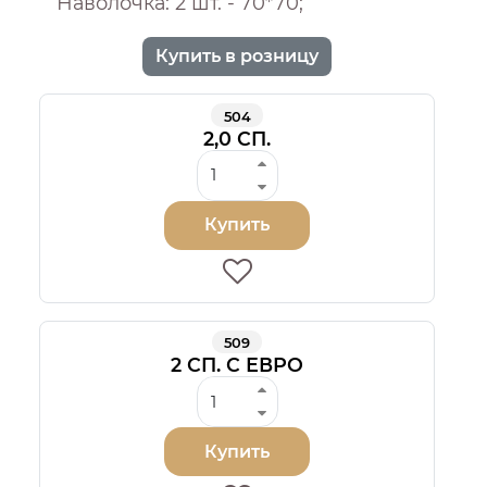
Наволочка: 2 шт. - 70*70;
Купить в розницу
504
2,0 СП.
Купить
509
2 СП. С ЕВРО
Купить