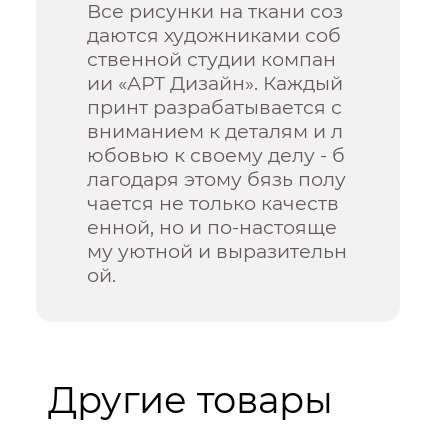
Все рисунки на ткани соз
даются художниками соб
ственной студии компан
ии «АРТ Дизайн». Каждый
принт разрабатывается с
вниманием к деталям и л
юбовью к своему делу - б
лагодаря этому бязь полу
чается не только качеств
енной, но и по-настояще
му уютной и выразительн
ой.
Другие товары