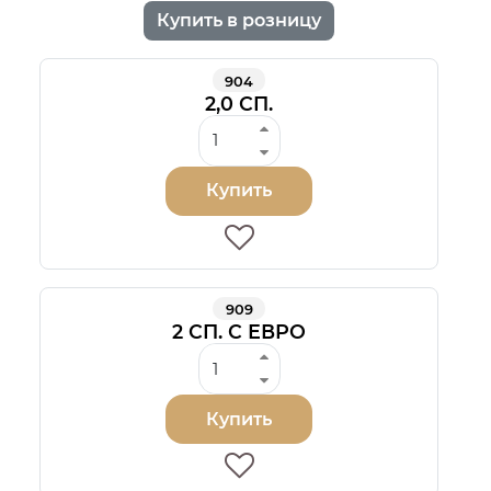
Купить в розницу
904
2,0 СП.
Купить
909
2 СП. С ЕВРО
Купить