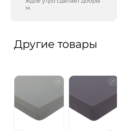
ждое утро сделает добры
м.
Другие товары