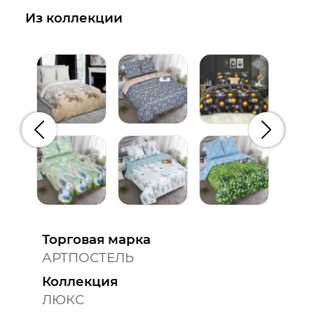
Из коллекции
Предыдущий
Следую
Торговая марка
АРТПОСТЕЛЬ
Коллекция
ЛЮКС