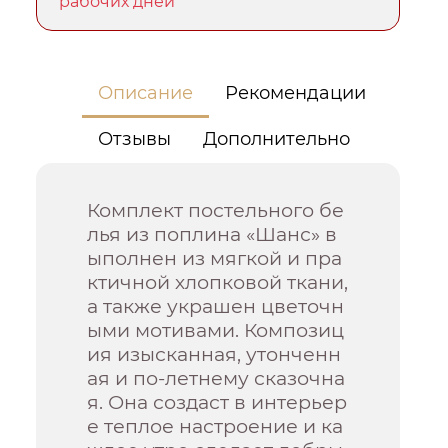
рабочих дней
Описание
Рекомендации
Отзывы
Дополнительно
Комплект постельного бе
лья из поплина «Шанс» в
ыполнен из мягкой и пра
ктичной хлопковой ткани,
а также украшен цветочн
ыми мотивами. Композиц
ия изысканная, утонченн
ая и по-летнему сказочна
я. Она создаст в интерьер
е теплое настроение и ка