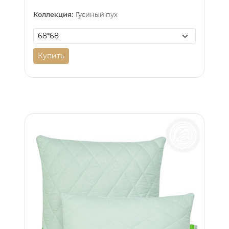
Коллекция:
Гусиный пух
Купить