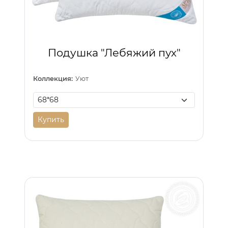
Подушка "Лебяжий пух"
Коллекция:
Уют
Купить