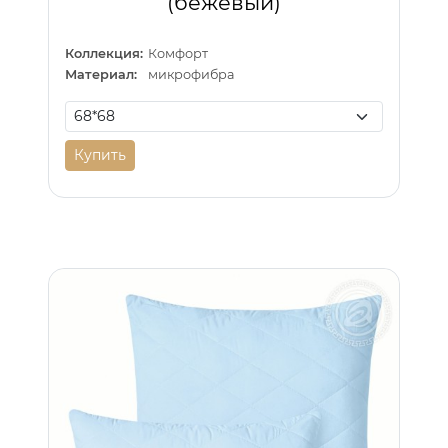
(бежевый)
Коллекция:
Комфорт
Материал:
микрофибра
Купить