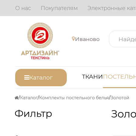
О нас
Покупателям
Электронные кат
Иваново
ТКАНИ
ПОСТЕЛЬН
Каталог
Каталог
Комплекты постельного белья
Золотой
Фильтр
Золо