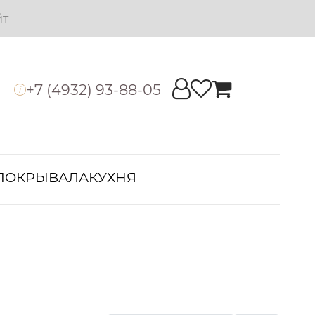
йт
+7 (4932) 93-88-05
i
ПОКРЫВАЛА
КУХНЯ