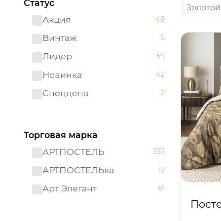
Статус
Золотой
Акция
49
Винтаж
5
Лидер
59
Новинка
42
Спеццена
2
Торговая марка
АРТПОСТЕЛЬ
333
АРТПОСТЕЛЬка
17
Арт Элегант
61
Посте