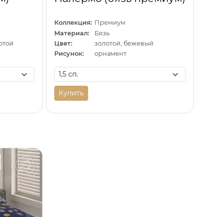
Коллекция:
Премиум
Материал:
Бязь
отой
Цвет:
золотой, бежевый
Рисунок:
орнамент
Купить