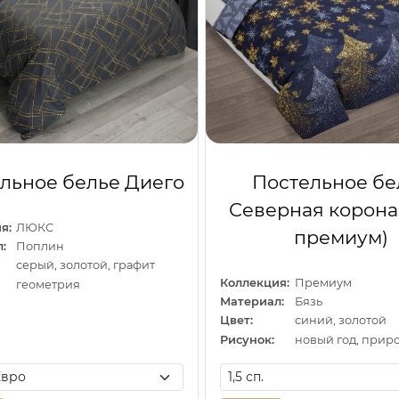
льное белье Диего
Постельное бе
Северная корона
я:
ЛЮКС
премиум)
:
Поплин
серый, золотой, графит
Коллекция:
Премиум
геометрия
Материал:
Бязь
Цвет:
синий, золотой
Рисунок:
новый год, прир