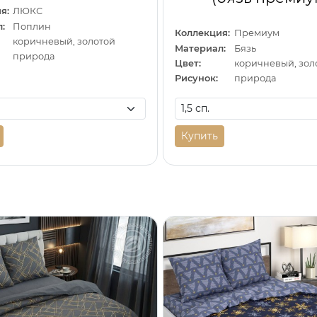
я:
ЛЮКС
:
Поплин
Коллекция:
Премиум
коричневый, золотой
Материал:
Бязь
природа
Цвет:
коричневый, зол
Рисунок:
природа
Купить