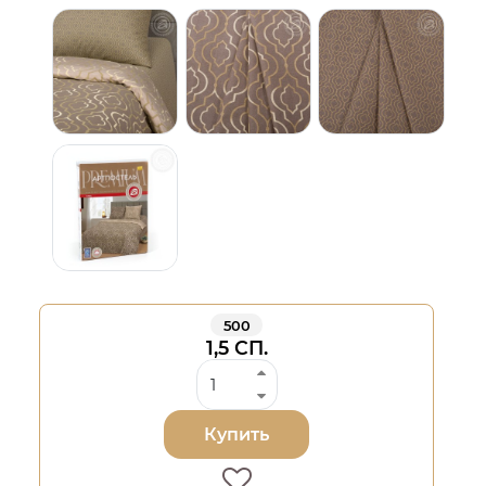
500
1,5 СП.
Купить