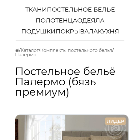
ТКАНИ
ПОСТЕЛЬНОЕ БЕЛЬЕ
ПОЛОТЕНЦА
ОДЕЯЛА
ПОДУШКИ
ПОКРЫВАЛА
КУХНЯ
Каталог
Комплекты постельного белья
Палермо
Постельное бельё
Палермо (бязь
премиум)
ЛИДЕР