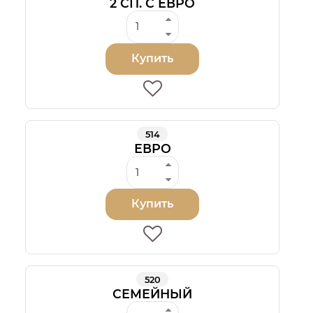
2 СП. С ЕВРО
Купить
514
ЕВРО
Купить
520
СЕМЕЙНЫЙ