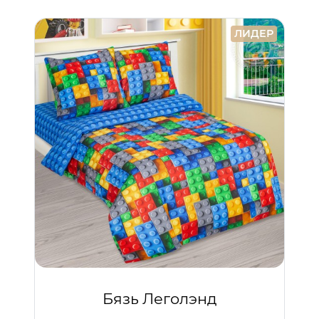
ЛИДЕР
Бязь Леголэнд