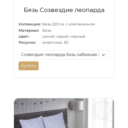
Бязь Созвездие леопарда
Коллекция:
Бязь 220 см. с компаньоном
Материал:
Бязь
Цвет:
синий, серый, черный
Рисунок:
животные, 3D
Купить