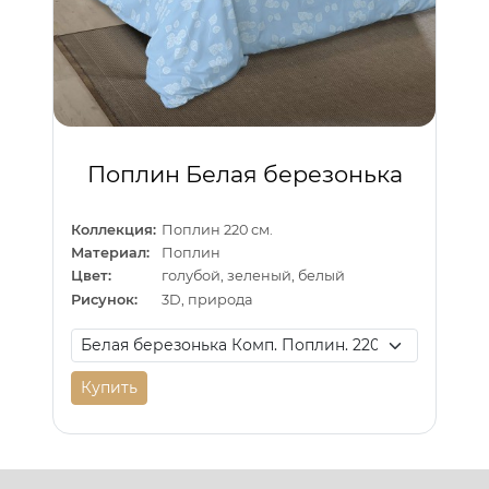
Поплин Белая березонька
Коллекция:
Поплин 220 см.
Материал:
Поплин
Цвет:
голубой, зеленый, белый
Рисунок:
3D, природа
Купить