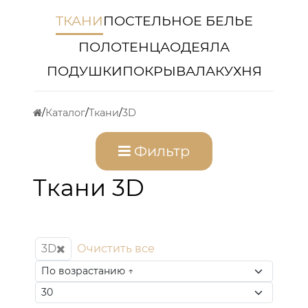
ТКАНИ
ПОСТЕЛЬНОЕ БЕЛЬЕ
ПОЛОТЕНЦА
ОДЕЯЛА
ПОДУШКИ
ПОКРЫВАЛА
КУХНЯ
Каталог
Ткани
3D
Фильтр
Ткани 3D
3D
Очистить все