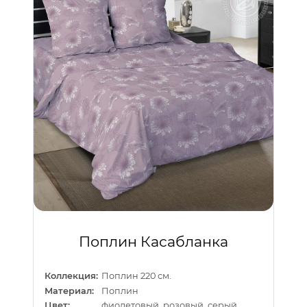
Поплин Касабланка
Коллекция:
Поплин 220 см.
Материал:
Поплин
Цвет:
фиолетовый, розовый, серый