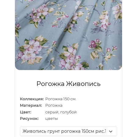
Рогожка Живопись
Коллекция:
Рогожка 150 см.
Материал:
Рогожка
Цвет:
серый, голубой
Рисунок:
цветы