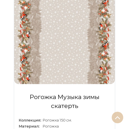
Рогожка Музыка зимы
скатерть
Коллекция:
Рогожка 150 см.
Материал:
Рогожка