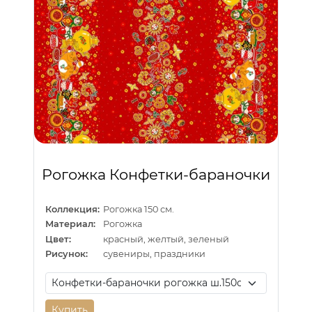
Рогожка Конфетки-бараночки
Коллекция:
Рогожка 150 см.
Материал:
Рогожка
Цвет:
красный, желтый, зеленый
Рисунок:
сувениры, праздники
Купить