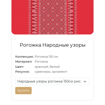
Рогожка Народные узоры
Коллекция:
Рогожка 150 см.
Материал:
Рогожка
Цвет:
красный, белый
Рисунок:
сувениры, орнамент
Купить