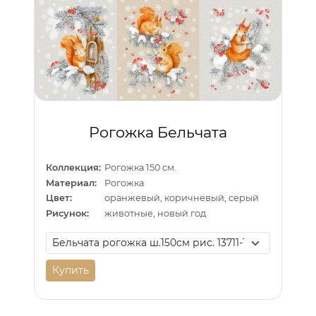
Рогожка Бельчата
Коллекция:
Рогожка 150 см.
Материал:
Рогожка
Цвет:
оранжевый, коричневый, серый
Рисунок:
животные, новый год
Купить