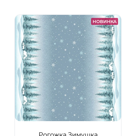
НОВИНКА
Рогожка Зимушка