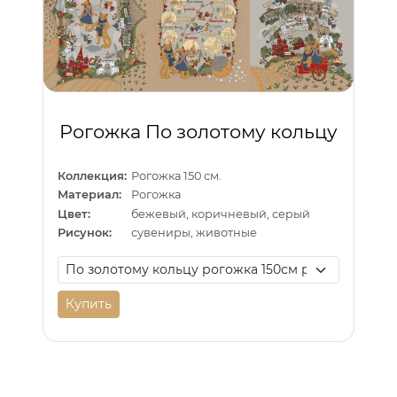
Рогожка По золотому кольцу
Коллекция:
Рогожка 150 см.
Материал:
Рогожка
Цвет:
бежевый, коричневый, серый
Рисунок:
сувениры, животные
Купить