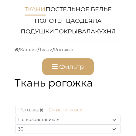
ТКАНИ
ПОСТЕЛЬНОЕ БЕЛЬЕ
ПОЛОТЕНЦА
ОДЕЯЛА
ПОДУШКИ
ПОКРЫВАЛА
КУХНЯ
Каталог
Ткани
Рогожка
Фильтр
Ткань рогожка
Рогожка
Очистить все