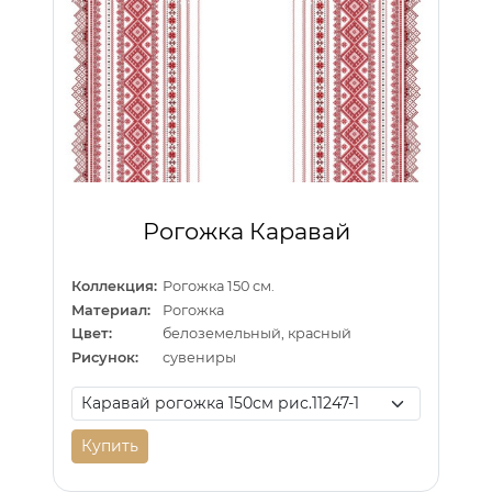
Рогожка Каравай
Коллекция:
Рогожка 150 см.
Материал:
Рогожка
Цвет:
белоземельный, красный
Рисунок:
сувениры
Купить