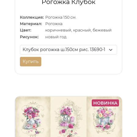
Рогожка Клубок
Коллекция:
Рогожка 150 см.
Материал:
Рогожка
Цвет:
коричневый, красный, бежевый
Рисунок:
новый год
Купить
НОВИНКА