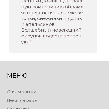
женный домик. Централь
ную композицию обрамл
яют пушистые еловые ве
точки, снежинки и дольк
и апельсинов.
Волшебный новогодний
рисунок подарит тепло и
уют!
МЕНЮ
О компании
Весь каталог