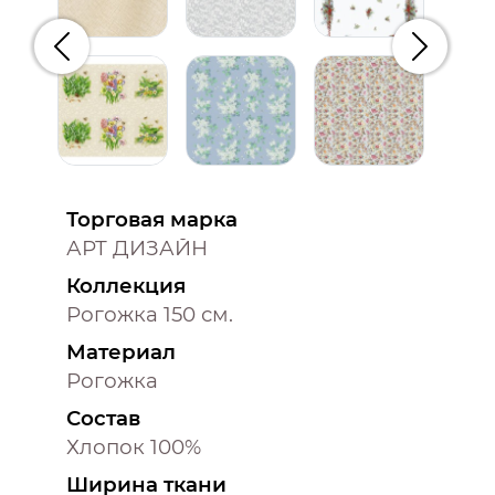
Предыдущий
Следую
Торговая марка
АРТ ДИЗАЙН
Коллекция
Рогожка 150 см.
Материал
Рогожка
Состав
Хлопок 100%
Ширина ткани