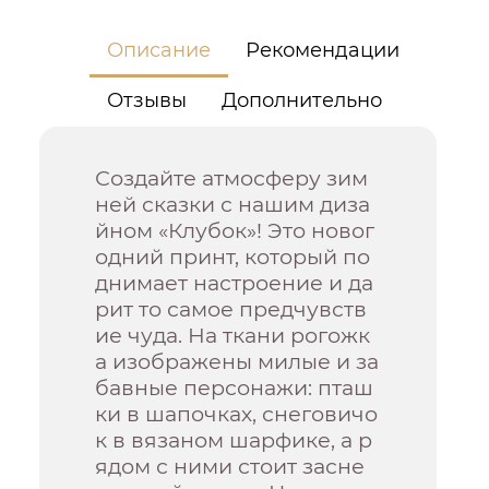
Описание
Рекомендации
Отзывы
Дополнительно
Создайте атмосферу зим
ней сказки с нашим диза
йном «Клубок»! Это новог
одний принт, который по
днимает настроение и да
рит то самое предчувств
ие чуда. На ткани рогожк
а изображены милые и за
бавные персонажи: пташ
ки в шапочках, снеговичо
к в вязаном шарфике, а р
ядом с ними стоит засне