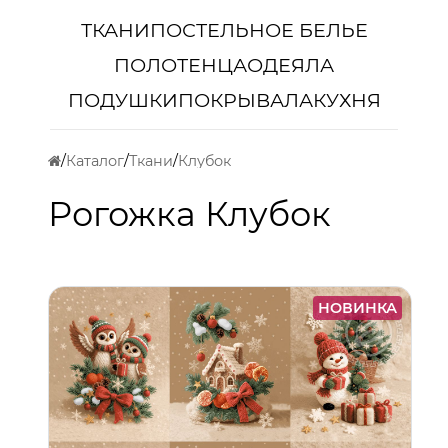
ТКАНИ
ПОСТЕЛЬНОЕ БЕЛЬЕ
ПОЛОТЕНЦА
ОДЕЯЛА
ПОДУШКИ
ПОКРЫВАЛА
КУХНЯ
Каталог
Ткани
Клубок
Рогожка Клубок
НОВИНКА