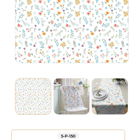
5-Р-150