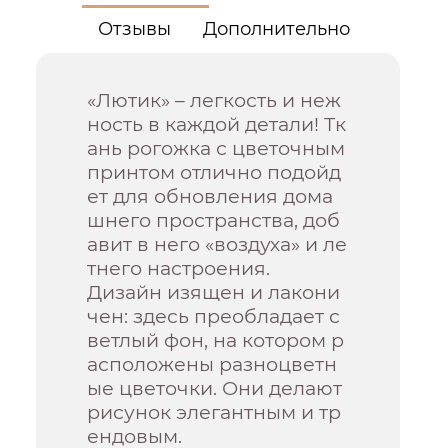
Отзывы
Дополнительно
«Лютик» – легкость и неж
ность в каждой детали! Тк
ань рогожка с цветочным
принтом отлично подойд
ет для обновления дома
шнего пространства, доб
авит в него «воздуха» и ле
тнего настроения.
Дизайн изящен и лакони
чен: здесь преобладает с
ветлый фон, на котором р
асположены разноцветн
ые цветочки. Они делают
рисунок элегантным и тр
ендовым.