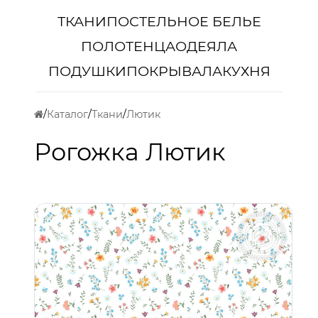
ТКАНИ
ПОСТЕЛЬНОЕ БЕЛЬЕ
ПОЛОТЕНЦА
ОДЕЯЛА
ПОДУШКИ
ПОКРЫВАЛА
КУХНЯ
Каталог
Ткани
Лютик
Рогожка Лютик