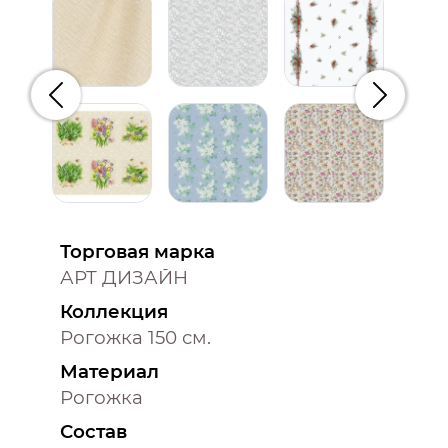
Предыдущий
Следую
Торговая марка
АРТ ДИЗАЙН
Коллекция
Рогожка 150 см.
Материал
Рогожка
Состав