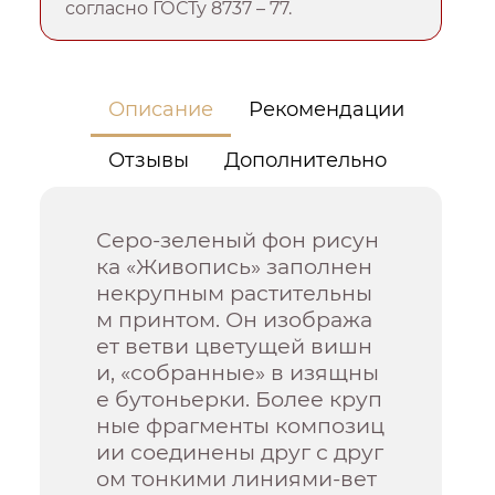
согласно ГОСТу 8737 – 77.
Описание
Рекомендации
Отзывы
Дополнительно
Серо-зеленый фон рисун
ка «Живопись» заполнен
некрупным растительны
м принтом. Он изобража
ет ветви цветущей вишн
и, «собранные» в изящны
е бутоньерки. Более круп
ные фрагменты композиц
ии соединены друг с друг
ом тонкими линиями-вет