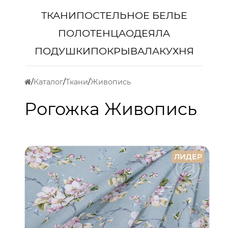
ТКАНИ
ПОСТЕЛЬНОЕ БЕЛЬЕ
ПОЛОТЕНЦА
ОДЕЯЛА
ПОДУШКИ
ПОКРЫВАЛА
КУХНЯ
Каталог
Ткани
Живопись
Рогожка Живопись
ЛИДЕР