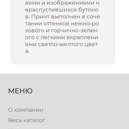
вями и изображениями н
ераспустившихся бутоно
в. Принт выполнен в соче
тании оттенков нежно-ро
зового и горчично-зелен
ого с легкими вкраплени
ями светло-желтого цвет
а.
МЕНЮ
О компании
Весь каталог