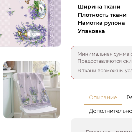
Ширина ткани
Плотность ткани
Намотка рулона
Упаковка
Минимальная сумма о
Предоставляются скид
В ткани возможны усл
Описание
Р
Дополнительн
Рогожка - проч