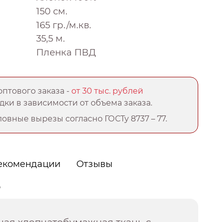
150 см.
165 гр./м.кв.
35,5 м.
Пленка ПВД
птового заказа -
от 30 тыс. рублей
ки в зависимости от объема заказа.
овные вырезы согласно ГОСТу 8737 – 77.
екомендации
Отзывы
о
ная хлопчатобумажная ткань с