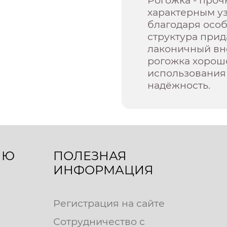
характерным у
благодаря осо
структура прид
лаконичный вн
рогожка хорош
использования 
надёжность.
ЛЮ
ПОЛЕЗНАЯ
ИНФОРМАЦИЯ
Регистрация на сайте
Сотрудничество с