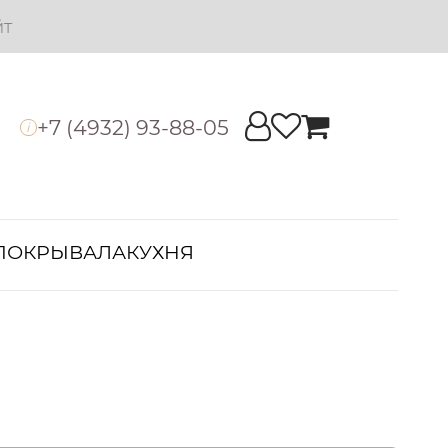
йт
+7 (4932) 93-88-05
i
ПОКРЫВАЛА
КУХНЯ