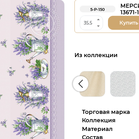
МЕРСИ
5-Р-150
13671-1
Купить
Из коллекции
Предыдущий
Торговая марка
Коллекция
Материал
Состав