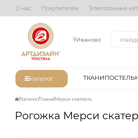
О нас
Покупателям
Электронные кат
Иваново
ТКАНИ
ПОСТЕЛЬН
Каталог
Каталог
Ткани
Мерси скатерть
Рогожка Мерси скатер