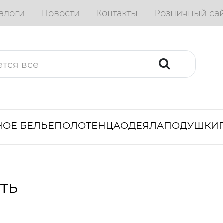
алоги
Новости
Контакты
Розничный са
ОЕ БЕЛЬЕ
ПОЛОТЕНЦА
ОДЕЯЛА
ПОДУШКИ
ть