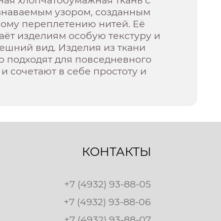
знаваемым узором, созданным
бому переплетению нитей. Её
аёт изделиям особую текстуру и
ешний вид. Изделия из ткани
о подходят для повседневного
и сочетают в себе простоту и
КОНТАКТЫ
+7 (4932) 93-88-05
+7 (4932) 93-88-06
+7 (4932) 93-88-07