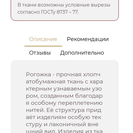
В ткани возможны условные вырезы
согласно ГОСТу 8737 – 77.
Описание
Рекомендации
Отзывы
Дополнительно
Рогожка - прочная хлопч
атобумажная ткань с хара
ктерным узнаваемым узо
ром, созданным благодар
я особому переплетению
нитей. Её структура прид
аёт изделиям особую тек
стуру и лаконичный вне
шний вид. Изделия из тка