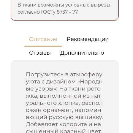
В ткани возможны условные вырезы
согласно ГОСТу 8737 – 77.
Описание
Рекомендации
Отзывы
Дополнительно
Погрузитесь в атмосферу
уюта с дизайном «Народн
ые узоры»! На ткани рого
жка, выполненной из нат
урального хлопка, распол
ожен орнамент, напомин
ающий русскую вышивку.
Добавляет колорита и на
сыщенный красный цвет,