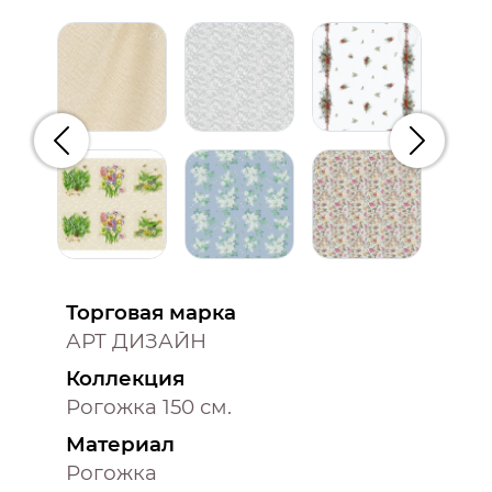
Предыдущий
Следую
Торговая марка
АРТ ДИЗАЙН
Коллекция
Рогожка 150 см.
Материал
Рогожка