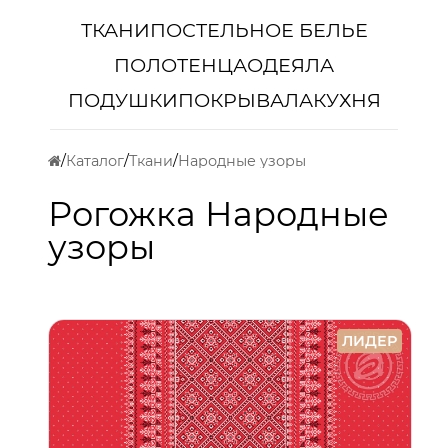
ТКАНИ
ПОСТЕЛЬНОЕ БЕЛЬЕ
ПОЛОТЕНЦА
ОДЕЯЛА
ПОДУШКИ
ПОКРЫВАЛА
КУХНЯ
Каталог
Ткани
Народные узоры
Рогожка Народные
узоры
ЛИДЕР