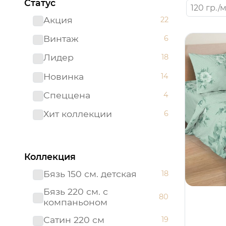
Статус
120 гр./м
Акция
22
Винтаж
6
Лидер
18
Новинка
14
Спеццена
4
Хит коллекции
6
Коллекция
Бязь 150 см. детская
18
Бязь 220 см. с
80
компаньоном
Сатин 220 см
19