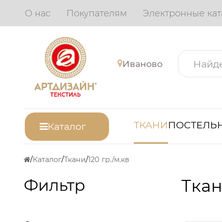
О нас
Покупателям
Электронные кат
Иваново
ТКАНИ
ПОСТЕЛЬН
Каталог
Каталог
Ткани
120 гр./м.кв
Фильтр
Ткан