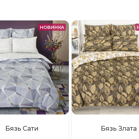
НОВИНКА
Бязь Сати
Бязь Злата