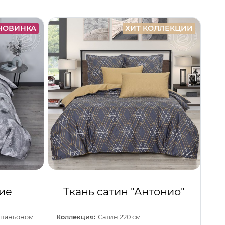
НОВИНКА
ХИТ КОЛЛЕКЦИИ
ие
Ткань сатин "Антонио"
омпаньоном
Коллекция:
Сатин 220 см