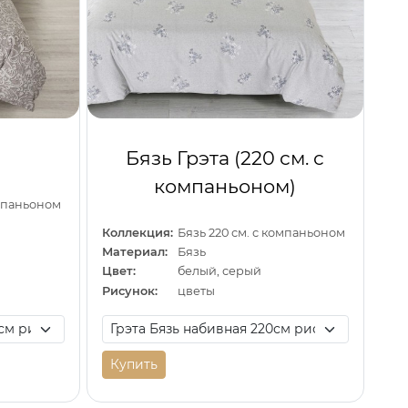
Бязь Грэта (220 см. с
компаньоном)
омпаньоном
Коллекция:
Бязь 220 см. с компаньоном
Материал:
Бязь
Цвет:
белый, серый
Рисунок:
цветы
Купить