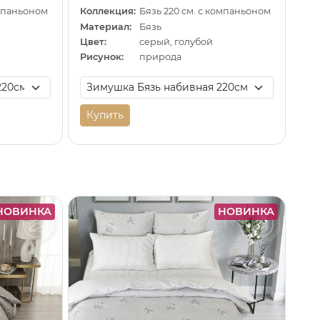
омпаньоном
Коллекция:
Бязь 220 см. с компаньоном
Материал:
Бязь
Цвет:
серый, голубой
Рисунок:
природа
Купить
НОВИНКА
НОВИНКА