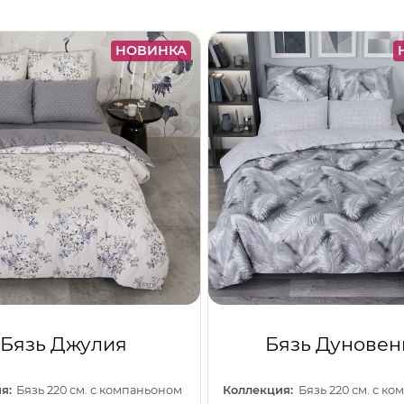
НОВИНКА
Бязь Джулия
Бязь Дуновен
я:
Бязь 220 см. с компаньоном
Коллекция:
Бязь 220 см. с к