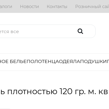
алоги
Новости
Контакты
Розничный са
ОЕ БЕЛЬЕ
ПОЛОТЕНЦА
ОДЕЯЛА
ПОДУШКИ
ь плотностью 120 гр. м. кв