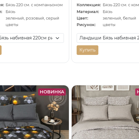
я:
Бязь 220 см. с компаньоном
Коллекция:
Бязь 220 см. с к
:
Бязь
Материал:
Бязь
зеленый, розовый, серый
Цвет:
зеленый, белый
цветы
Рисунок:
цветы
Купить
НОВИНКА