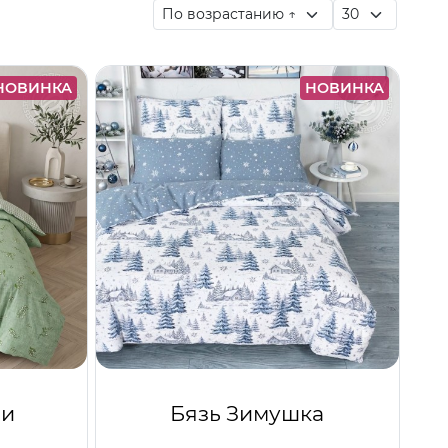
НОВИНКА
НОВИНКА
ши
Бязь Зимушка