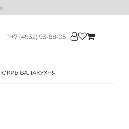
йт
+7 (4932) 93-88-05
i
ПОКРЫВАЛА
КУХНЯ