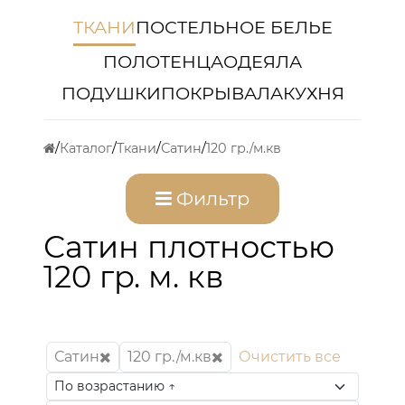
ТКАНИ
ПОСТЕЛЬНОЕ БЕЛЬЕ
ПОЛОТЕНЦА
ОДЕЯЛА
ПОДУШКИ
ПОКРЫВАЛА
КУХНЯ
Каталог
Ткани
Сатин
120 гр./м.кв
Фильтр
Сатин плотностью
120 гр. м. кв
Сатин
120 гр./м.кв
Очистить все