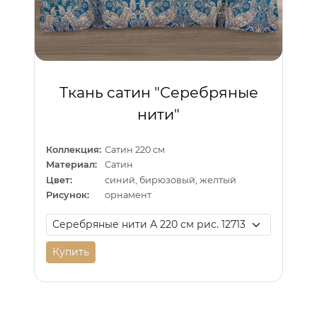
Ткань сатин "Серебряные
нити"
Коллекция:
Сатин 220 см
Материал:
Сатин
Цвет:
синий, бирюзовый, желтый
Рисунок:
орнамент
Купить