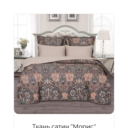
Ткань сатин "Морис"