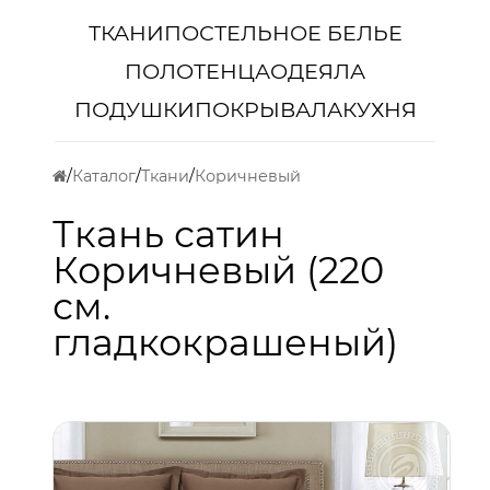
ТКАНИ
ПОСТЕЛЬНОЕ БЕЛЬЕ
ПОЛОТЕНЦА
ОДЕЯЛА
ПОДУШКИ
ПОКРЫВАЛА
КУХНЯ
Каталог
Ткани
Коричневый
Ткань сатин
Коричневый (220
см.
гладкокрашеный)