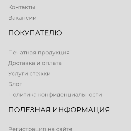
Контакты
Вакансии
ПОКУПАТЕЛЮ
Печатная продукция
Доставка и оплата
Услуги стежки
Блог
Политика конфиденциальности
ПОЛЕЗНАЯ ИНФОРМАЦИЯ
Регистрация на сайте