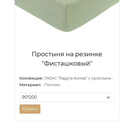
Простыня на резинке
"Фисташковый"
Коллекция:
ЛЮКС "Радуга-Актив" с простыней на резинке
Материал:
Поплин
Купить