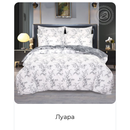
Луара