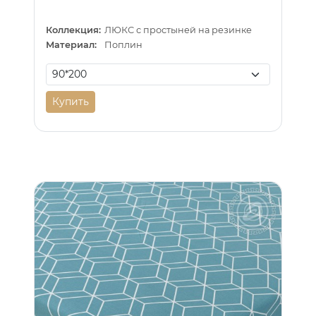
Коллекция:
ЛЮКС с простыней на резинке
Материал:
Поплин
Купить