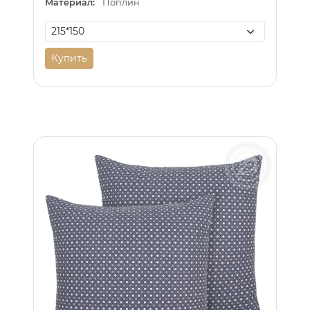
Материал:
Поплин
Купить