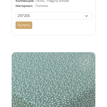
Коллекция:
ЛЮКС "Радуга-Актив"
Материал:
Поплин
Купить