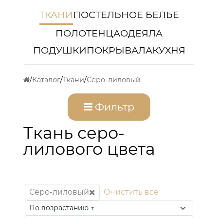
ТКАНИ
ПОСТЕЛЬНОЕ БЕЛЬЕ
ПОЛОТЕНЦА
ОДЕЯЛА
ПОДУШКИ
ПОКРЫВАЛА
КУХНЯ
Каталог
Ткани
Серо-лиловый
Фильтр
Ткань серо-
лилового цвета
Серо-лиловый
Очистить все