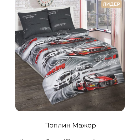
ЛИДЕР
Поплин Мажор