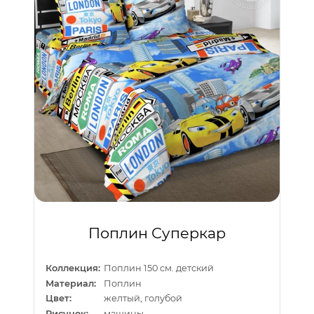
Поплин Суперкар
Коллекция:
Поплин 150 см. детский
Материал:
Поплин
Цвет:
желтый, голубой
Рисунок:
машины