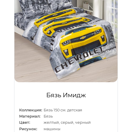
Бязь Имидж
Коллекция:
Бязь 150 см. детская
Материал:
Бязь
Цвет:
желтый, серый, черный
Рисунок:
машины