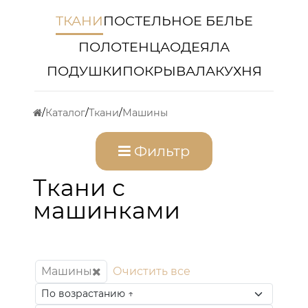
ТКАНИ
ПОСТЕЛЬНОЕ БЕЛЬЕ
ПОЛОТЕНЦА
ОДЕЯЛА
ПОДУШКИ
ПОКРЫВАЛА
КУХНЯ
Каталог
Ткани
Машины
Фильтр
Ткани с
машинками
Машины
Очистить все