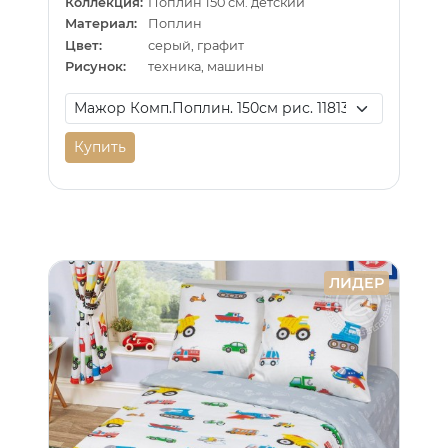
Коллекция:
Поплин 150 см. детский
Материал:
Поплин
Цвет:
серый, графит
Рисунок:
техника, машины
Купить
ЛИДЕР