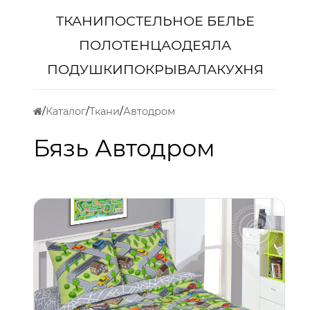
ТКАНИ
ПОСТЕЛЬНОЕ БЕЛЬЕ
ПОЛОТЕНЦА
ОДЕЯЛА
ПОДУШКИ
ПОКРЫВАЛА
КУХНЯ
Каталог
Ткани
Автодром
Бязь Автодром