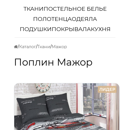
ТКАНИ
ПОСТЕЛЬНОЕ БЕЛЬЕ
ПОЛОТЕНЦА
ОДЕЯЛА
ПОДУШКИ
ПОКРЫВАЛА
КУХНЯ
Каталог
Ткани
Мажор
Поплин Мажор
ЛИДЕР