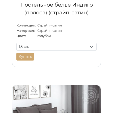
Постельное белье Индиго
(полоса) (страйп-сатин)
Коллекция:
Страйп - сатин
Материал:
Страйп - сатин
Цвет:
голубой
Купить