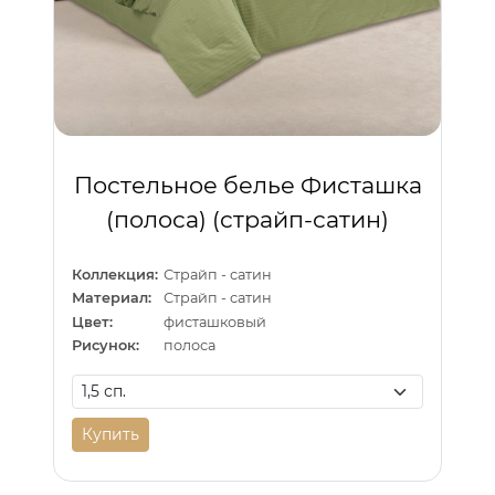
Постельное белье Фисташка
(полоса) (страйп-сатин)
Коллекция:
Страйп - сатин
Материал:
Страйп - сатин
Цвет:
фисташковый
Рисунок:
полоса
Купить