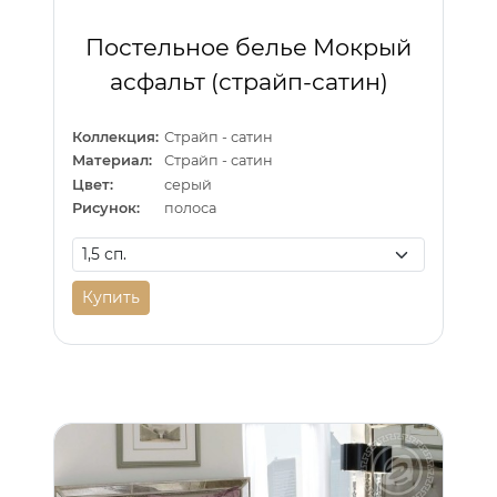
Постельное белье Мокрый
асфальт (страйп-сатин)
Коллекция:
Страйп - сатин
Материал:
Страйп - сатин
Цвет:
серый
Рисунок:
полоса
Купить