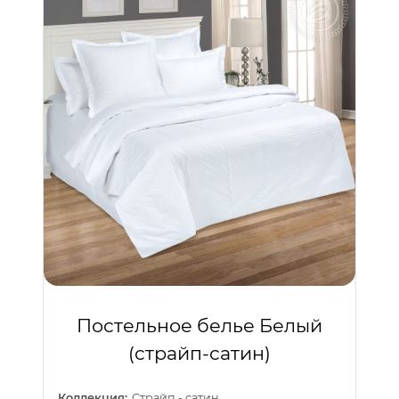
Постельное белье Белый
(страйп-сатин)
Коллекция:
Страйп - сатин