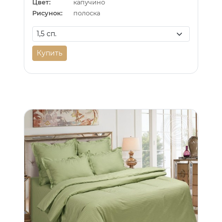
Цвет:
капучино
Рисунок:
полоска
Купить