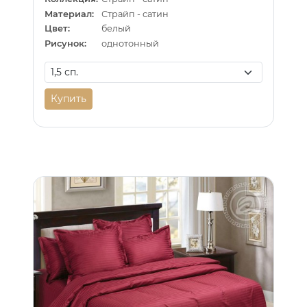
Материал:
Страйп - сатин
Цвет:
белый
Рисунок:
однотонный
Купить