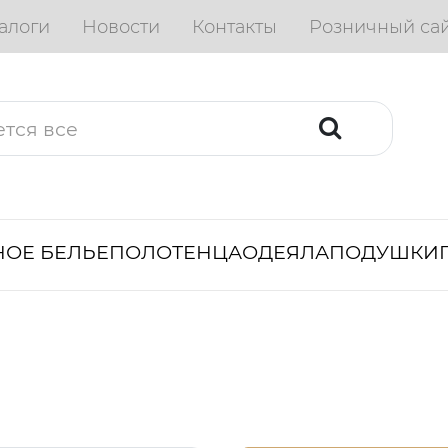
алоги
Новости
Контакты
Розничный са
ОЕ БЕЛЬЕ
ПОЛОТЕНЦА
ОДЕЯЛА
ПОДУШКИ