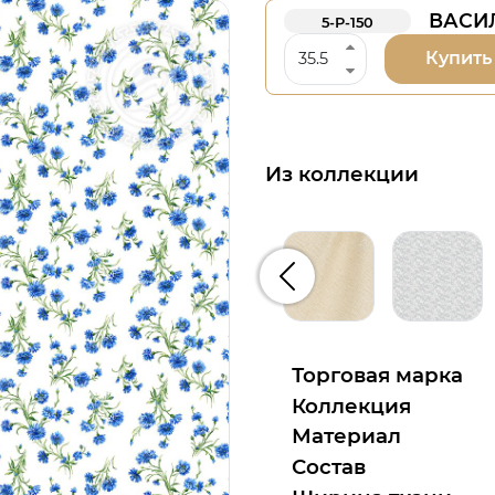
ВАСИЛ
5-Р-150
Купить
Из коллекции
Предыдущий
Торговая марка
Коллекция
Материал
Состав