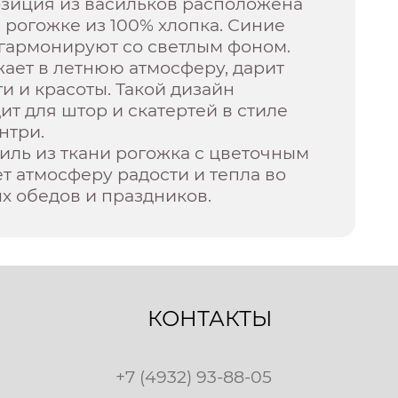
озиция из васильков расположена
 рогожке из 100% хлопка. Синие
 гармонируют со светлым фоном.
ает в летнюю атмосферу, дарит
ти и красоты. Такой дизайн
ит для штор и скатертей в стиле
нтри.
иль из ткани рогожка с цветочным
т атмосферу радости и тепла во
х обедов и праздников.
КОНТАКТЫ
+7 (4932) 93-88-05