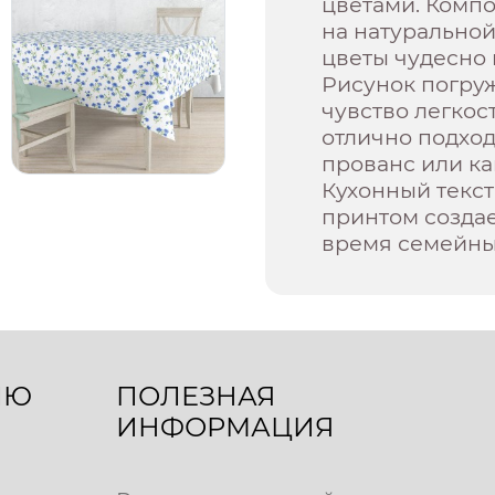
цветами. Комп
на натуральной
цветы чудесно
Рисунок погруж
чувство легкос
отлично подход
прованс или ка
Кухонный текст
принтом создае
время семейны
ЛЮ
ПОЛЕЗНАЯ
ИНФОРМАЦИЯ