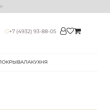
йт
+7 (4932) 93-88-05
i
ПОКРЫВАЛА
КУХНЯ