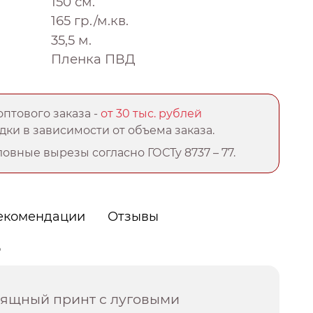
150 см.
165 гр./м.кв.
35,5 м.
Пленка ПВД
птового заказа -
от 30 тыс. рублей
ки в зависимости от объема заказа.
овные вырезы согласно ГОСТу 8737 – 77.
екомендации
Отзывы
о
зящный принт с луговыми