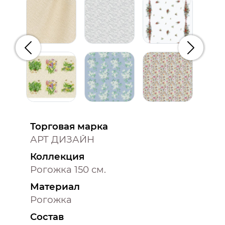
Предыдущий
Следую
Торговая марка
АРТ ДИЗАЙН
Коллекция
Рогожка 150 см.
Материал
Рогожка
Состав