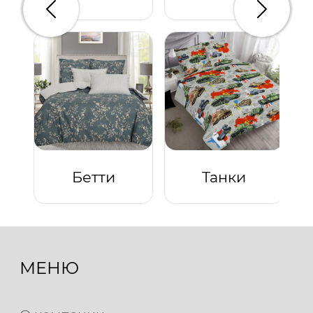
Предыдущий
Следую
Бетти
Танки
МЕНЮ