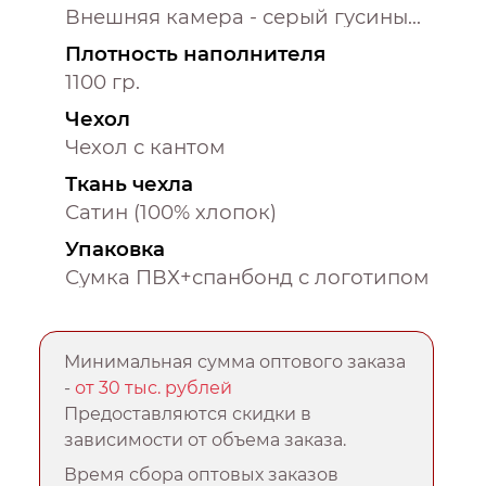
Внешняя камера - серый гусиный пух, внутренняя камера - мелкое гусиное шейное перышко
Плотность наполнителя
1100 гр.
Чехол
Чехол с кантом
Ткань чехла
Сатин (100% хлопок)
Упаковка
Сумка ПВХ+спанбонд с логотипом
Минимальная сумма оптового заказа
-
от 30 тыс. рублей
Предоставляются скидки в
зависимости от объема заказа.
Время сбора оптовых заказов