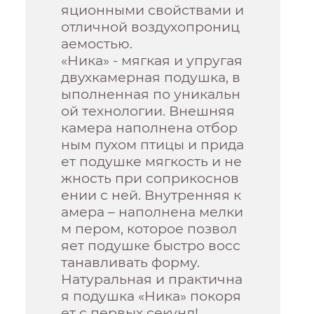
яционными свойствами и
отличной воздухопрониц
аемостью.
«Ника» - мягкая и упругая
двухкамерная подушка, в
ыполненная по уникальн
ой технологии. Внешняя
камера наполнена отбор
ным пухом птицы и прида
ет подушке мягкость и не
жность при соприкоснов
ении с ней. Внутренняя к
амера – наполнена мелки
м пером, которое позвол
яет подушке быстро восс
танавливать форму.
Натуральная и практична
я подушка «Ника» покоря
ет с первых секунд!