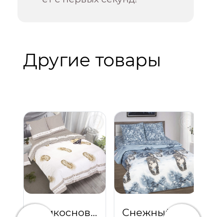
Другие товары
Прикосновение
Снежный барс