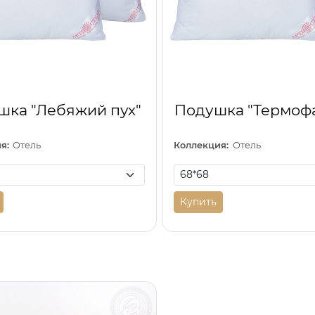
шка "Лебяжий пух"
Подушка "Термоф
я:
Отель
Коллекция:
Отель
Купить