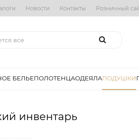
алоги
Новости
Контакты
Розничный са
ОЕ БЕЛЬЕ
ПОЛОТЕНЦА
ОДЕЯЛА
ПОДУШКИ
кий инвентарь