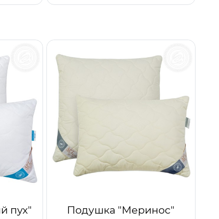
й пух"
Подушка "Меринос"