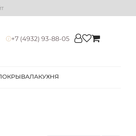
йт
+7 (4932) 93-88-05
i
ПОКРЫВАЛА
КУХНЯ