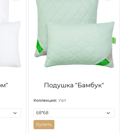
рм"
Подушка "Бамбук"
Коллекция:
Уют
Купить