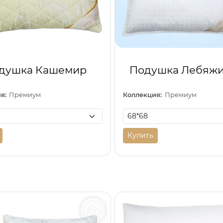
душка Кашемир
Подушка Лебяжи
я:
Премиум
Коллекция:
Премиум
Купить