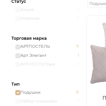
Статус
Подушк
Акция
0
Новинка
0
Торговая марка
АРТПОСТЕЛЬ
15
Арт Элегант
1
АРТПОСТЕЛЬка
0
Тип
Подушки
16
П
Набор покрывал
0