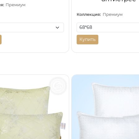
я:
Премиум
Коллекция:
Премиум
Купить