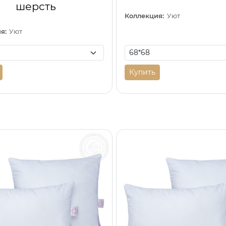
шерсть
Коллекция:
Уют
я:
Уют
Купить