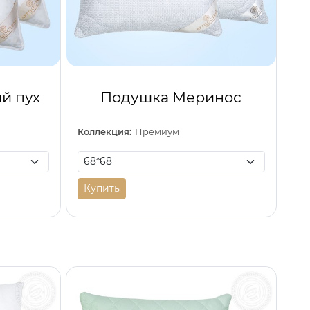
й пух
Подушка Меринос
Коллекция:
Премиум
Купить