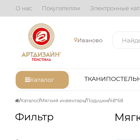
О нас
Покупателям
Электронные кат
Иваново
ТКАНИ
ПОСТЕЛЬН
Каталог
Каталог
Мягкий инвентарь
Подушки
48*68
Фильтр
Мяг