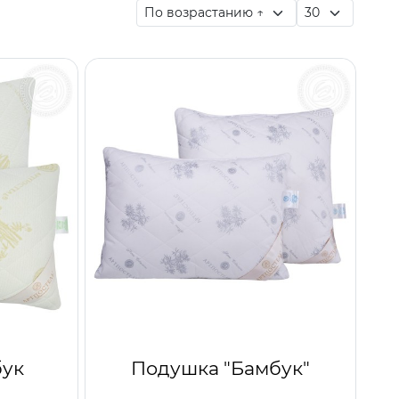
бук
Подушка "Бамбук"