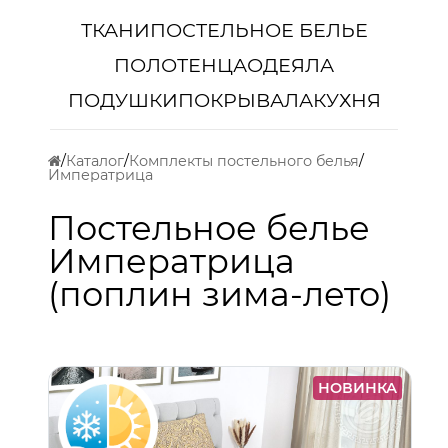
ТКАНИ
ПОСТЕЛЬНОЕ БЕЛЬЕ
ПОЛОТЕНЦА
ОДЕЯЛА
ПОДУШКИ
ПОКРЫВАЛА
КУХНЯ
Каталог
Комплекты постельного белья
Императрица
Постельное белье
Императрица
(поплин зима-лето)
НОВИНКА