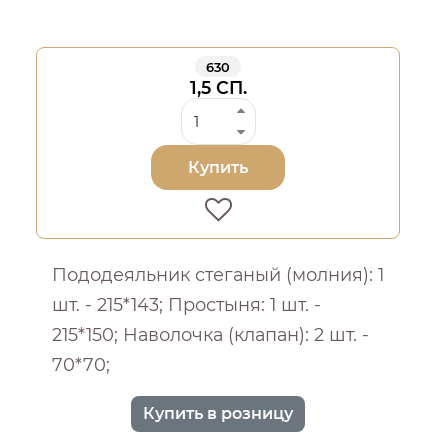
630
1,5 СП.
Купить
Пододеяльник стеганый (молния): 1
шт. - 215*143; Простыня: 1 шт. -
215*150; Наволочка (клапан): 2 шт. -
70*70;
Купить в розницу