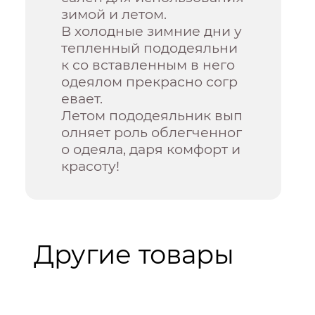
зимой и летом.
В холодные зимние дни у
тепленный пододеяльни
к со вставленным в него
одеялом прекрасно согр
евает.
Летом пододеяльник вып
олняет роль облегченног
о одеяла, даря комфорт и
красоту!
Другие товары