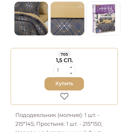
705
1,5 СП.
Купить
Пододеяльник (молния): 1 шт. -
215*145; Простыня: 1 шт. - 215*150;