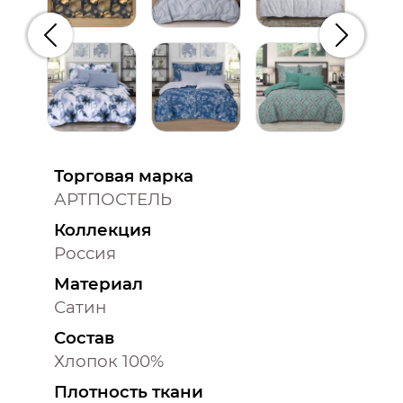
Предыдущий
Следую
Торговая марка
АРТПОСТЕЛЬ
Коллекция
Россия
Материал
Сатин
Состав
Хлопок 100%
Плотность ткани