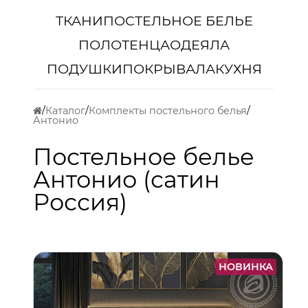
ТКАНИ
ПОСТЕЛЬНОЕ БЕЛЬЕ
ПОЛОТЕНЦА
ОДЕЯЛА
ПОДУШКИ
ПОКРЫВАЛА
КУХНЯ
Каталог
Комплекты постельного белья
Антонио
Постельное белье
Антонио (сатин
Россия)
НОВИНКА