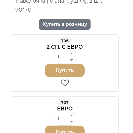
Наволочка (клапан, ушки): 2 шт. -
70*70
Купить в розницу
706
2 СП. С ЕВРО
Купить
707
ЕВРО
Купить