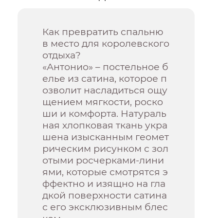
Как превратить спальню
в место для королевского
отдыха?
«Антонио» – постельное б
елье из сатина, которое п
озволит насладиться ощу
щением мягкости, роско
ши и комфорта. Натураль
ная хлопковая ткань укра
шена изысканным геомет
рическим рисунком с зол
отыми росчерками-лини
ями, которые смотрятся э
ффектно и изящно на гла
дкой поверхности сатина
с его эксклюзивным блес