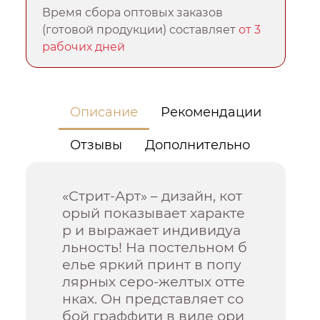
Время сбора оптовых заказов
(готовой продукции) составляет
от 3
рабочих дней
Описание
Рекомендации
Отзывы
Дополнительно
«Стрит-Арт» – дизайн, кот
орый показывает характе
р и выражает индивидуа
льность! На постельном б
елье яркий принт в попу
лярных серо-желтых отте
нках. Он представляет со
бой граффити в виде ори