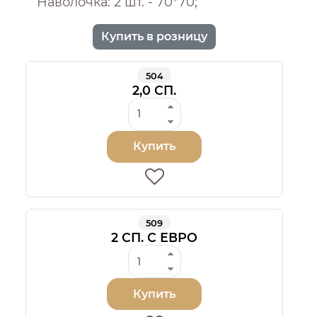
Наволочка: 2 шт. - 70*70;
Купить в розницу
504
2,0 СП.
Купить
509
2 СП. С ЕВРО
Купить