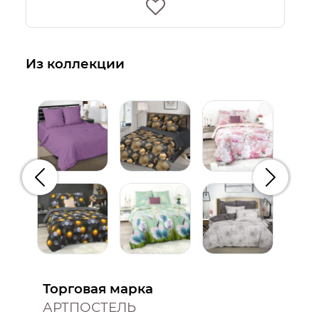
Из коллекции
Предыдущий
Следую
Торговая марка
АРТПОСТЕЛЬ