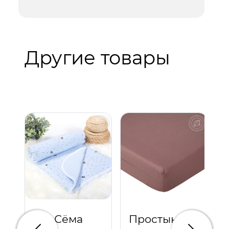
Другие товары
Сёма
Простыня на резинке "Какао"