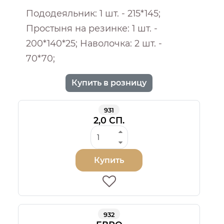
Пододеяльник: 1 шт. - 215*145;
Простыня на резинке: 1 шт. -
200*140*25; Наволочка: 2 шт. -
70*70;
Купить в розницу
931
2,0 СП.
Купить
932