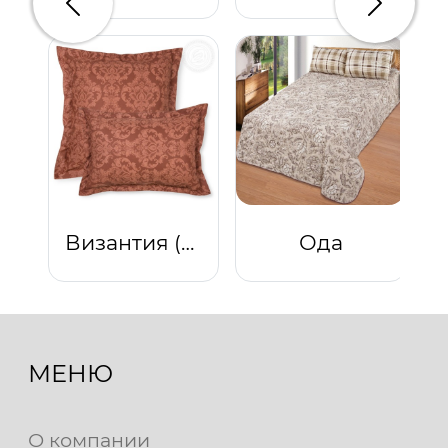
Предыдущий
Следую
Византия (Коричневый)
Ода
МЕНЮ
О компании