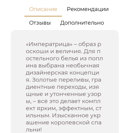
Описание
Рекомендации
Отзывы
Дополнительно
«Императрица» – образ р
оскоши и величия. Для п
остельного белья из попл
ина выбрана необычная
дизайнерская концепци
я. Золотые переливы, гра
диентные переходы, изя
щные и утонченные узор
ы, – всё это делает компл
ект ярким, эффектным, ст
ильным. Изысканное укр
ашение королевской спа
льни!