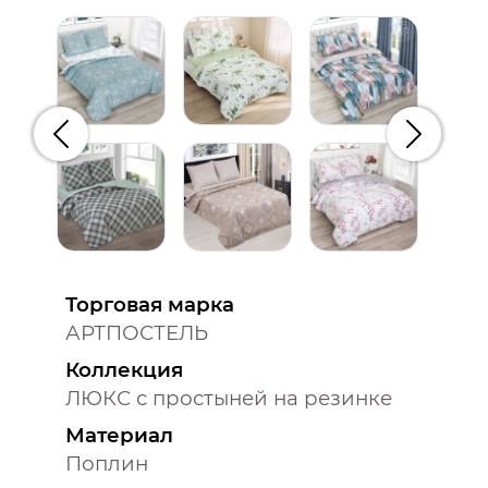
Предыдущий
Следую
Торговая марка
АРТПОСТЕЛЬ
Коллекция
ЛЮКС с простыней на резинке
Материал
Поплин