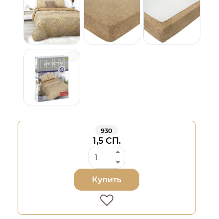
930
1,5 СП.
Купить