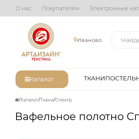
О нас
Покупателям
Электронные кат
Иваново
ТКАНИ
ПОСТЕЛЬН
Каталог
Каталог
Ткани
Спектр
Вафельное полотно С