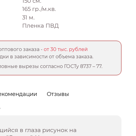
150 см.
165 гр./м.кв.
31 м.
Пленка ПВД
птового заказа -
от 30 тыс. рублей
ки в зависимости от объема заказа.
овные вырезы согласно ГОСТу 8737 – 77.
екомендации
Отзывы
о
ийся в глаза рисунок на