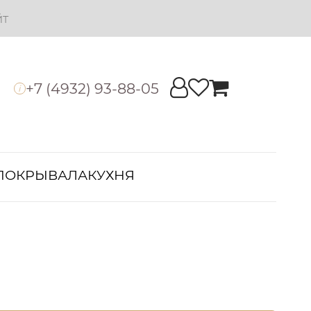
йт
+7 (4932) 93-88-05
i
ПОКРЫВАЛА
КУХНЯ