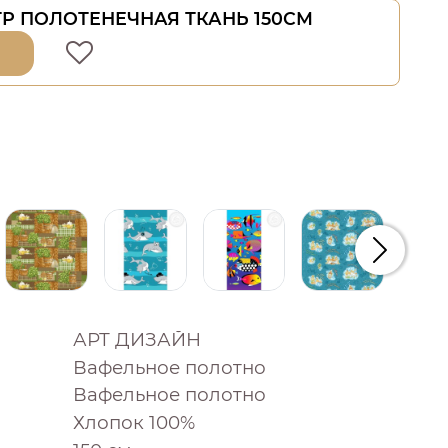
Р ПОЛОТЕНЕЧНАЯ ТКАНЬ 150СМ
Следую
АРТ ДИЗАЙН
Вафельное полотно
Вафельное полотно
Хлопок 100%