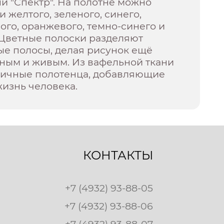
и "Спектр". На полотне можно
и желтого, зеленого, синего,
ного, оранжевого, темно-синего и
 Цветные полоски разделяют
ые полосы, делая рисунок ещё
тным и живым. Из вафельной ткани
личные полотенца, добавляющие
жизнь человека.
КОНТАКТЫ
+7 (4932) 93-88-05
+7 (4932) 93-88-06