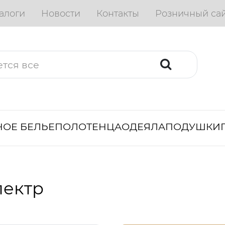
алоги
Новости
Контакты
Розничный са
ОЕ БЕЛЬЕ
ПОЛОТЕНЦА
ОДЕЯЛА
ПОДУШКИ
пектр