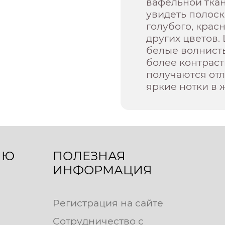
вафельной ткан
увидеть полоск
голубого, крас
других цветов.
белые волнист
более контрас
получаются от
яркие нотки в 
ЛЮ
ПОЛЕЗНАЯ
ИНФОРМАЦИЯ
Регистрация на сайте
Сотрудничество с