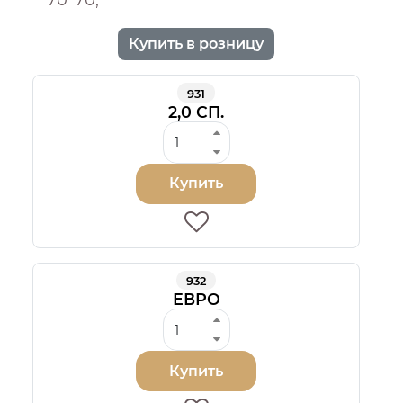
Купить в розницу
931
2,0 СП.
Купить
932
ЕВРО
Купить