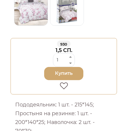
930
1,5 СП.
Купить
Пододеяльник: 1 шт. - 215*145;
Простыня на резинке: 1 шт. -
200*140*25; Наволочка: 2 шт. -
70*70;