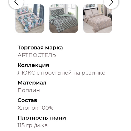
Предыдущий
Следую
Торговая марка
АРТПОСТЕЛЬ
Коллекция
ЛЮКС с простыней на резинке
Материал
Поплин
Состав
Хлопок 100%
Плотность ткани
115 гр./м.кв