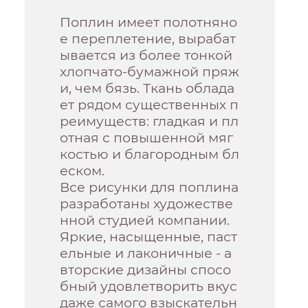
Поплин имеет полотняно
е переплетение, вырабат
ывается из более тонкой
хлопчато-бумажной пряж
и, чем бязь. Ткань облада
ет рядом существенных п
реимуществ: гладкая и пл
отная с повышенной мяг
костью и благородным бл
еском.
Все рисунки для поплина
разработаны художестве
нной студией компании.
Яркие, насыщенные, паст
ельные и лаконичные - а
вторские дизайны спосо
бный удовлетворить вкус
даже самого взыскательн