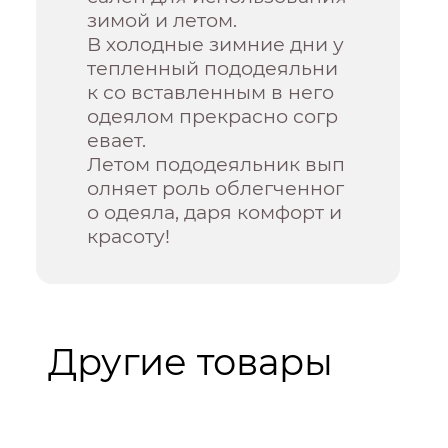
зимой и летом.
В холодные зимние дни у
тепленный пододеяльни
к со вставленным в него
одеялом прекрасно согр
евает.
Летом пододеяльник вып
олняет роль облегченног
о одеяла, даря комфорт и
красоту!
Другие товары