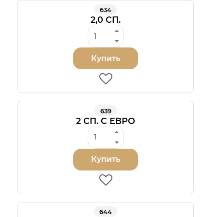
634
2,0 СП.
Купить
639
2 СП. С ЕВРО
Купить
644