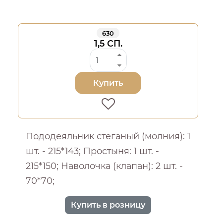
630
1,5 СП.
Купить
Пододеяльник стеганый (молния): 1
шт. - 215*143; Простыня: 1 шт. -
215*150; Наволочка (клапан): 2 шт. -
70*70;
Купить в розницу