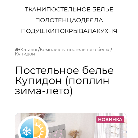
ТКАНИ
ПОСТЕЛЬНОЕ БЕЛЬЕ
ПОЛОТЕНЦА
ОДЕЯЛА
ПОДУШКИ
ПОКРЫВАЛА
КУХНЯ
Каталог
Комплекты постельного белья
Купидон
Постельное белье
Купидон (поплин
зима-лето)
НОВИНКА