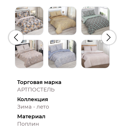
Предыдущий
Следую
Торговая марка
АРТПОСТЕЛЬ
Коллекция
Зима - лето
Материал
Поплин