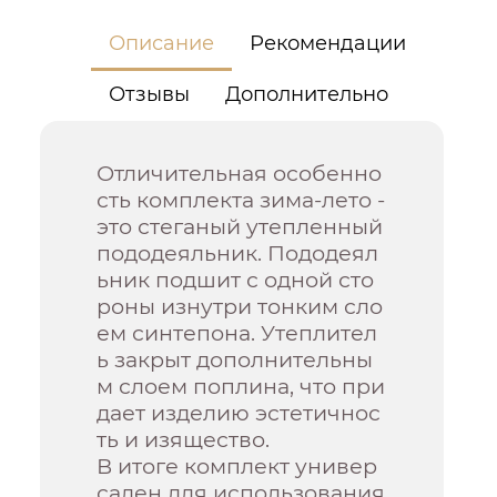
Описание
Рекомендации
Отзывы
Дополнительно
Отличительная особенно
сть комплекта зима-лето -
это стеганый утепленный
пододеяльник. Пододеял
ьник подшит с одной сто
роны изнутри тонким сло
ем синтепона. Утеплител
ь закрыт дополнительны
м слоем поплина, что при
дает изделию эстетичнос
ть и изящество.
В итоге комплект универ
сален для использования