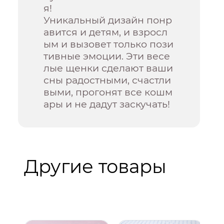
я!
Уникальный дизайн понр
авится и детям, и взросл
ым и вызовет только пози
тивные эмоции. Эти весе
лые щенки сделают ваши
сны радостными, счастли
выми, прогонят все кошм
ары и не дадут заскучать!
Другие товары