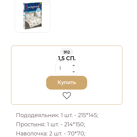
912
1,5 СП.
Купить
Пододеяльник: 1 шт. - 215*145;
Простыня: 1 шт. - 214*150;
Наволочка: 2 шт. - 70*70;