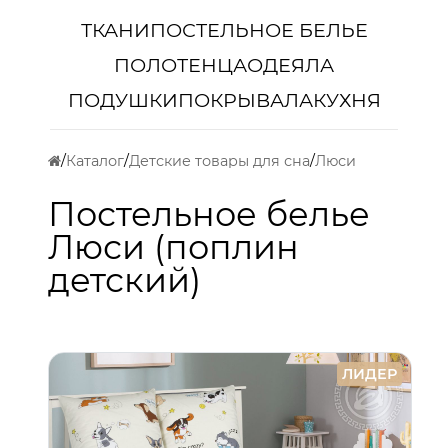
ТКАНИ
ПОСТЕЛЬНОЕ БЕЛЬЕ
ПОЛОТЕНЦА
ОДЕЯЛА
ПОДУШКИ
ПОКРЫВАЛА
КУХНЯ
Каталог
Детские товары для сна
Люси
Постельное белье
Люси (поплин
детский)
ЛИДЕР