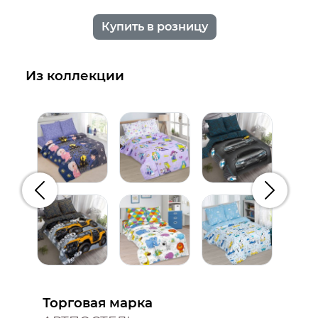
Купить в розницу
Из коллекции
Предыдущий
Следую
Торговая марка