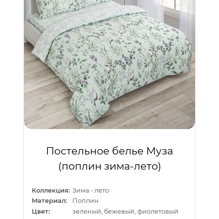
Постельное белье Муза
(поплин зима-лето)
Коллекция:
Зима - лето
Материал:
Поплин
Цвет:
зеленый, бежевый, фиолетовый