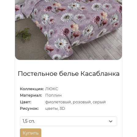
Постельное белье Касабланка
Коллекция:
ЛЮКС
Материал:
Поплин
Цвет:
фиолетовый, розовый, серый
Рисунок:
цветы, 3D
Купить